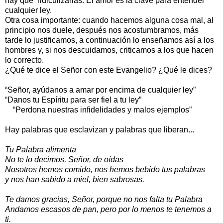
hay que ridiculizarlas. El amor es la clave para entender
cualquier ley.
Otra cosa importante: cuando hacemos alguna cosa mal, al
principio nos duele, después nos acostumbramos, más
tarde lo justificamos, a continuación lo enseñamos así a los
hombres y, si nos descuidamos, criticamos a los que hacen
lo correcto.
¿Qué te dice el Señor con este Evangelio? ¿Qué le dices?
“Señor, ayúdanos a amar por encima de cualquier ley”
“Danos tu Espíritu para ser fiel a tu ley”
“Perdona nuestras infidelidades y malos ejemplos”
Hay palabras que esclavizan y palabras que liberan...
Tu Palabra alimenta
No te lo decimos, Señor, de oídas
Nosotros hemos comido, nos hemos bebido tus palabras
y nos han sabido a miel, bien sabrosas.
Te damos gracias, Señor, porque no nos falta tu Palabra
Andamos escasos de pan, pero por lo menos te tenemos a
ti.