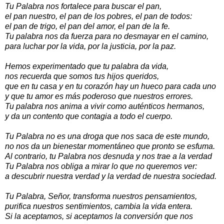
Tu Palabra nos fortalece para buscar el pan,
el pan nuestro, el pan de los pobres, el pan de todos:
el pan de trigo, el pan del amor, el pan de la fe.
Tu palabra nos da fuerza para no desmayar en el camino,
para luchar por la vida, por la justicia, por la paz.
Hemos experimentado que tu palabra da vida,
nos recuerda que somos tus hijos queridos,
que en tu casa y en tu corazón hay un hueco para cada uno
y que tu amor es más poderoso que nuestros errores.
Tu palabra nos anima a vivir como auténticos hermanos,
y da un contento que contagia a todo el cuerpo.
Tu Palabra no es una droga que nos saca de este mundo,
no nos da un bienestar momentáneo que pronto se esfuma.
Al contrario, tu Palabra nos desnuda y nos trae a la verdad
Tu Palabra nos obliga a mirar lo que no queremos ver:
a descubrir nuestra verdad y la verdad de nuestra sociedad.
Tu Palabra, Señor, transforma nuestros pensamientos,
purifica nuestros sentimientos, cambia la vida entera.
Si la aceptamos, si aceptamos la conversión que nos