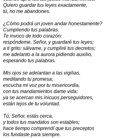
Quiero guardar tus leyes exactamente,
tú, no me abandones.
¿Cómo podrá un joven andar honestamente?
Cumpliendo tus palabras.
Te invoco de todo corazón:
respóndeme, Señor, y guardaré tus leyes;
a ti grito: sálvame, y cumpliré tus decretos;
me adelanto a la aurora pidiendo auxilio,
esperando tus palabras.
Mis ojos se adelantan a las vigilias,
meditando tu promesa;
escucha mi voz por tu misericordia,
con tus mandamientos dame vida;
ya se acercan mis inicuos perseguidores,
están lejos de tu voluntad.
Tú, Señor, estás cerca,
y todos tus mandatos son estables;
hace tiempo comprendí que tus preceptos
los fundaste para siempre.