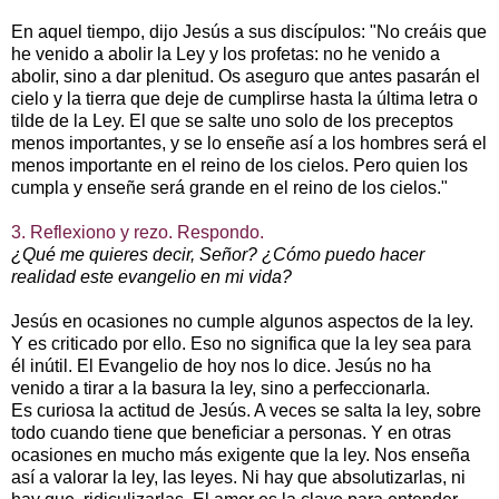
En aquel tiempo, dijo Jesús a sus discípulos: "No creáis que
he venido a abolir la Ley y los profetas: no he venido a
abolir, sino a dar plenitud. Os aseguro que antes pasarán el
cielo y la tierra que deje de cumplirse hasta la última letra o
tilde de la Ley. El que se salte uno solo de los preceptos
menos importantes, y se lo enseñe así a los hombres será el
menos importante en el reino de los cielos. Pero quien los
cumpla y enseñe será grande en el reino de los cielos."
3. Reflexiono y rezo. Respondo.
¿Qué me quieres decir, Señor? ¿Cómo puedo hacer
realidad este evangelio en mi vida?
Jesús en ocasiones no cumple algunos aspectos de la ley.
Y es criticado por ello. Eso no significa que la ley sea para
él inútil. El Evangelio de hoy nos lo dice. Jesús no ha
venido a tirar a la basura la ley, sino a perfeccionarla.
Es curiosa la actitud de Jesús. A veces se salta la ley, sobre
todo cuando tiene que beneficiar a personas. Y en otras
ocasiones en mucho más exigente que la ley. Nos enseña
así a valorar la ley, las leyes. Ni hay que absolutizarlas, ni