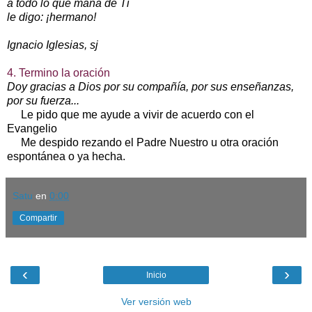
a todo lo que mana de Ti
le digo: ¡hermano!
Ignacio Iglesias, sj
4. Termino la oración
Doy gracias a Dios por su compañía, por sus enseñanzas,
por su fuerza...
Le pido que me ayude a vivir de acuerdo con el
Evangelio
Me despido rezando el Padre Nuestro u otra oración
espontánea o ya hecha.
Satu
en
0:00
Compartir
‹
›
Inicio
Ver versión web