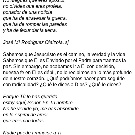
No niegues que eres apóstol,
no olvides que eres profeta,
portador de una noticia
que ha de atravesar la guerra,
que ha de romper las paredes
y ha de fecundar la tierra.
José Mª Rodríguez Olaizola, sj
Sabemos que Jesucristo es el camino, la verdad y la vida.
Sabemos que Él es Enviado por el Padre para traernos la
paz. Sin embargo, no acabamos ir a Él con decisión,
nuestra fe en Él es débil, no lo recibimos en lo más profundo
de nuestro corazón. ¿Qué podríamos hacer para seguirle
con radicalidad? ¿Qué le dices a Dios? ¿Qué le dices?
Porque Tú lo has querido
estoy aquí, Señor. En Tu nombre.
No he venido yo; me has absorbido
en la espiral de amor,
que eres con todos.
Nadie puede arrimarse a Ti