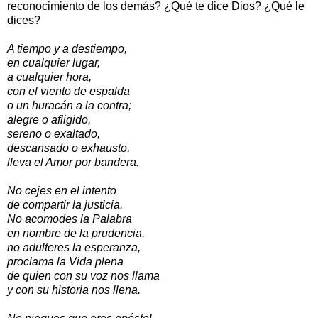
reconocimiento de los demás? ¿Qué te dice Dios? ¿Qué le
dices?
A tiempo y a destiempo,
en cualquier lugar,
a cualquier hora,
con el viento de espalda
o un huracán a la contra;
alegre o afligido,
sereno o exaltado,
descansado o exhausto,
lleva el Amor por bandera.
No cejes en el intento
de compartir la justicia.
No acomodes la Palabra
en nombre de la prudencia,
no adulteres la esperanza,
proclama la Vida plena
de quien con su voz nos llama
y con su historia nos llena.