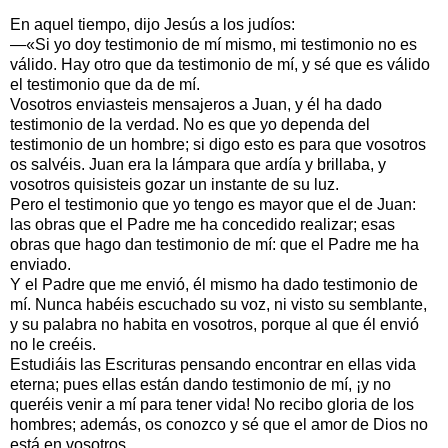
En aquel tiempo, dijo Jesús a los judíos:
—«Si yo doy testimonio de mí mismo, mi testimonio no es
válido. Hay otro que da testimonio de mí, y sé que es válido
el testimonio que da de mí.
Vosotros enviasteis mensajeros a Juan, y él ha dado
testimonio de la verdad. No es que yo dependa del
testimonio de un hombre; si digo esto es para que vosotros
os salvéis. Juan era la lámpara que ardía y brillaba, y
vosotros quisisteis gozar un instante de su luz.
Pero el testimonio que yo tengo es mayor que el de Juan:
las obras que el Padre me ha concedido realizar; esas
obras que hago dan testimonio de mí: que el Padre me ha
enviado.
Y el Padre que me envió, él mismo ha dado testimonio de
mí. Nunca habéis escuchado su voz, ni visto su semblante,
y su palabra no habita en vosotros, porque al que él envió
no le creéis.
Estudiáis las Escrituras pensando encontrar en ellas vida
eterna; pues ellas están dando testimonio de mí, ¡y no
queréis venir a mí para tener vida! No recibo gloria de los
hombres; además, os conozco y sé que el amor de Dios no
está en vosotros.