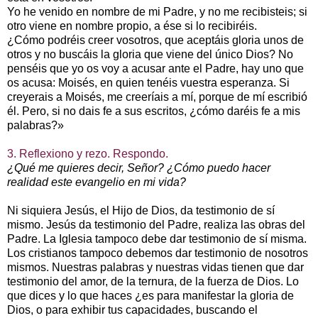
Yo he venido en nombre de mi Padre, y no me recibisteis; si
otro viene en nombre propio, a ése si lo recibiréis.
¿Cómo podréis creer vosotros, que aceptáis gloria unos de
otros y no buscáis la gloria que viene del único Dios? No
penséis que yo os voy a acusar ante el Padre, hay uno que
os acusa: Moisés, en quien tenéis vuestra esperanza. Si
creyerais a Moisés, me creeríais a mí, porque de mí escribió
él. Pero, si no dais fe a sus escritos, ¿cómo daréis fe a mis
palabras?»
3. Reflexiono y rezo. Respondo.
¿Qué me quieres decir, Señor? ¿Cómo puedo hacer
realidad este evangelio en mi vida?
Ni siquiera Jesús, el Hijo de Dios, da testimonio de sí
mismo. Jesús da testimonio del Padre, realiza las obras del
Padre. La Iglesia tampoco debe dar testimonio de sí misma.
Los cristianos tampoco debemos dar testimonio de nosotros
mismos. Nuestras palabras y nuestras vidas tienen que dar
testimonio del amor, de la ternura, de la fuerza de Dios. Lo
que dices y lo que haces ¿es para manifestar la gloria de
Dios, o para exhibir tus capacidades, buscando el