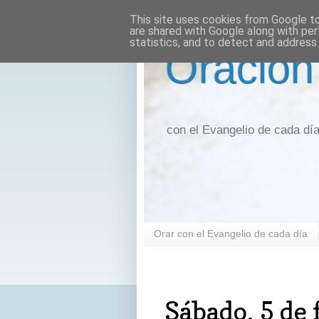
This site uses cookies from Google to 
are shared with Google along with per
statistics, and to detect and address
Oración
con el Evangelio de cada dí
Orar con el Evangelio de cada día
sábado, 5 de febrero de 2022
Sábado, 5 de