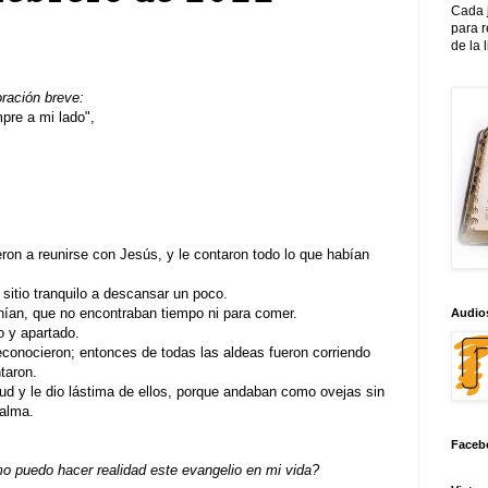
Cada 
para 
de la 
oración breve:
re a mi lado",
eron a reunirse con Jesús, y le contaron todo lo que habían
 sitio tranquilo a descansar un poco.
nían, que no encontraban tiempo ni para comer.
Audios
o y apartado.
conocieron; entonces de todas las aldeas fueron corriendo
ntaron.
ud y le dio lástima de ellos, porque andaban como ovejas sin
calma.
Faceb
 puedo hacer realidad este evangelio en mi vida?