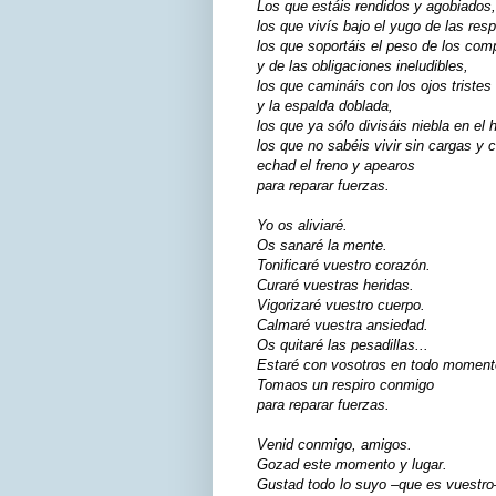
Los que estáis rendidos y agobiados,
los que vivís bajo el yugo de las res
los que soportáis el peso de los co
y de las obligaciones ineludibles,
los que camináis con los ojos tristes
y la espalda doblada,
los que ya sólo divisáis niebla en el 
los que no sabéis vivir sin cargas y 
echad el freno y apearos
para reparar fuerzas.
Yo os aliviaré.
Os sanaré la mente.
Tonificaré vuestro corazón.
Curaré vuestras heridas.
Vigorizaré vuestro cuerpo.
Calmaré vuestra ansiedad.
Os quitaré las pesadillas...
Estaré con vosotros en todo moment
Tomaos un respiro conmigo
para reparar fuerzas.
Venid conmigo, amigos.
Gozad este momento y lugar.
Gustad todo lo suyo –que es vuestro