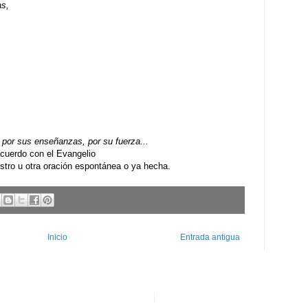
as,
por sus enseñanzas, por su fuerza...
uerdo con el Evangelio
ro u otra oración espontánea o ya hecha.
Inicio
Entrada antigua