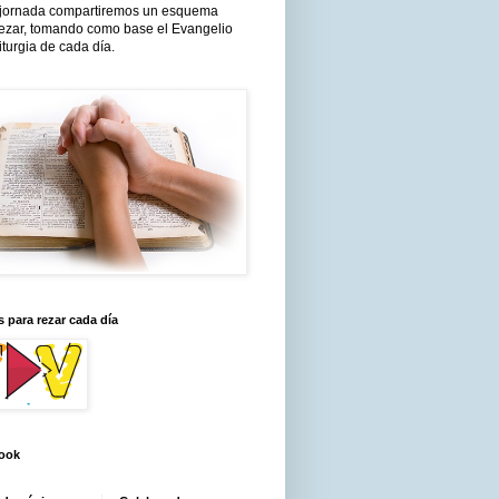
jornada compartiremos un esquema
rezar, tomando como base el Evangelio
liturgia de cada día.
 para rezar cada día
ook