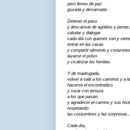
pero llenos de paz
gozada y derramada.
Detener el paso
y descansar de agobios y penas;
saludar y dialogar
cada día con quienes van y vien
entrar en las casas
y compartir alimento y corazones
lavarse el polvo
y cicatrizar las heridas.
Y de madrugada,
volver a salir a los caminos y a l
hacerse el encontradizo
y rozar con ternura
a los que pasan;
y agradecer el camino y sus hist
respetando
las costumbres y las sorpresas..
Cada día,