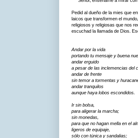
"Señor, enséñame a mirar com
Pedid al dueño de la mies que en
laicos que transformen el mundo,
religiosos y religiosas que nos r
escuchad la llamada de Dios. Es
Andar por la vida
portando tu mensaje y buena nu
andar erguido
a pesar de las inclemencias del 
andar de frente
sin temor a tormentas y huracan
andar tranquilos
aunque haya lobos escondidos.
Ir sin bolsa,
para aligerar la marcha;
sin monedas,
para que no hagan mella en el al
ligeros de equipaje,
sólo con túnica y sandalias;