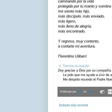
caminando por la vida
protegido por tu manto y sombra
me siento más hijo,
más discípulo, más enviado,
más ligero,
más lleno de alegría,
más encontrado.
Y regreso, muy contento,
a contarte mi aventura.
Florentino Ulibarri
4. Termino la oración
Doy gracias a Dios por su compañía, 
Le pido que me ayude a vivir de ac
Me despido rezando el Padre Nuest
Publicado por
Satu
en
0:00
Entrada más reciente