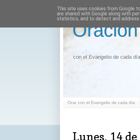
This site uses cookies from Google to 
are shared with Google along with per
statistics, and to detect and address
Oración
con el Evangelio de cada dí
Orar con el Evangelio de cada día
lunes, 14 de febrero de 2022
Lunes, 14 de