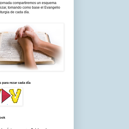
jornada compartiremos un esquema
rezar, tomando como base el Evangelio
liturgia de cada día.
 para rezar cada día
ook