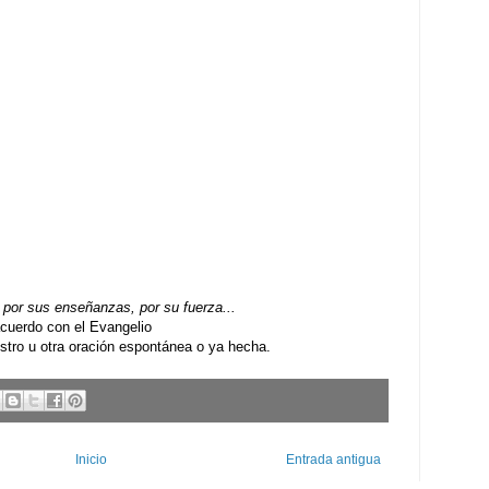
por sus enseñanzas, por su fuerza...
uerdo con el Evangelio
ro u otra oración espontánea o ya hecha.
Inicio
Entrada antigua