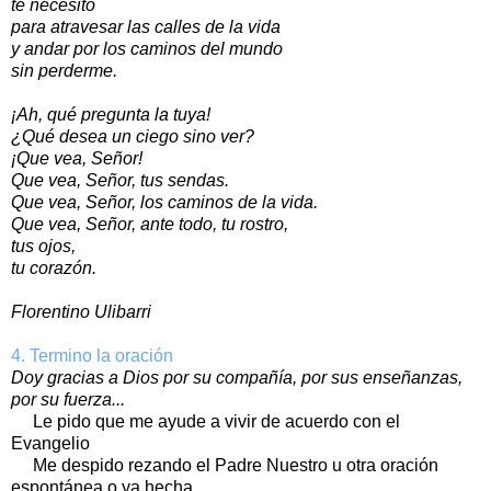
te necesito
para atravesar las calles de la vida
y andar por los caminos del mundo
sin perderme.
¡Ah, qué pregunta la tuya!
¿Qué desea un ciego sino ver?
¡Que vea, Señor!
Que vea, Señor, tus sendas.
Que vea, Señor, los caminos de la vida.
Que vea, Señor, ante todo, tu rostro,
tus ojos,
tu corazón.
Florentino Ulibarri
4. Termino la oración
Doy gracias a Dios por su compañía, por sus enseñanzas,
por su fuerza...
Le pido que me ayude a vivir de acuerdo con el
Evangelio
Me despido rezando el Padre Nuestro u otra oración
espontánea o ya hecha.