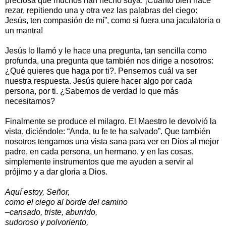
preciosa que muchos han hecho suya. ¡Cuanto bien hace
rezar, repitiendo una y otra vez las palabras del ciego:
Jesús, ten compasión de mí”, como si fuera una jaculatoria o
un mantra!
Jesús lo llamó y le hace una pregunta, tan sencilla como
profunda, una pregunta que también nos dirige a nosotros:
¿Qué quieres que haga por ti?. Pensemos cuál va ser
nuestra respuesta. Jesús quiere hacer algo por cada
persona, por ti. ¿Sabemos de verdad lo que más
necesitamos?
Finalmente se produce el milagro. El Maestro le devolvió la
vista, diciéndole: “Anda, tu fe te ha salvado”. Que también
nosotros tengamos una vista sana para ver en Dios al mejor
padre, en cada persona, un hermano, y en las cosas,
simplemente instrumentos que me ayuden a servir al
prójimo y a dar gloria a Dios.
Aquí estoy, Señor,
como el ciego al borde del camino
–cansado, triste, aburrido,
sudoroso y polvoriento,