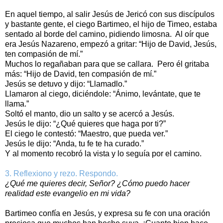
En aquel tiempo, al salir Jesús de Jericó con sus discípulos
y bastante gente, el ciego Bartimeo, el hijo de Timeo, estaba
sentado al borde del camino, pidiendo limosna. Al oír que
era Jesús Nazareno, empezó a gritar: “Hijo de David, Jesús,
ten compasión de mí.”
Muchos lo regañaban para que se callara. Pero él gritaba
más: “Hijo de David, ten compasión de mí.”
Jesús se detuvo y dijo: “Llamadlo.”
Llamaron al ciego, diciéndole: “Ánimo, levántate, que te
llama.”
Soltó el manto, dio un salto y se acercó a Jesús.
Jesús le dijo: “¿Qué quieres que haga por ti?”
El ciego le contestó: “Maestro, que pueda ver.”
Jesús le dijo: “Anda, tu fe te ha curado.”
Y al momento recobró la vista y lo seguía por el camino.
3. Reflexiono y rezo. Respondo.
¿Qué me quieres decir, Señor? ¿Cómo puedo hacer
realidad este evangelio en mi vida?
Bartimeo confía en Jesús, y expresa su fe con una oración