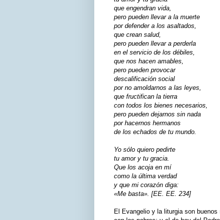
que engendran vida,
pero pueden llevar a la muerte
por defender a los asaltados,
que crean salud,
pero pueden llevar a perderla
en el servicio de los débiles,
que nos hacen amables,
pero pueden provocar
descalificación social
por no amoldarnos a las leyes,
que fructifican la tierra
con todos los bienes necesarios,
pero pueden dejarnos sin nada
por hacernos hermanos
de los echados de tu mundo.
Yo sólo quiero pedirte
tu amor y tu gracia.
Que los acoja en mí
como la última verdad
y que mi corazón diga:
«Me basta». [EE. EE. 234]
El Evangelio y la liturgia son bueno