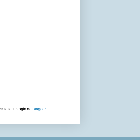
on la tecnología de
Blogger
.