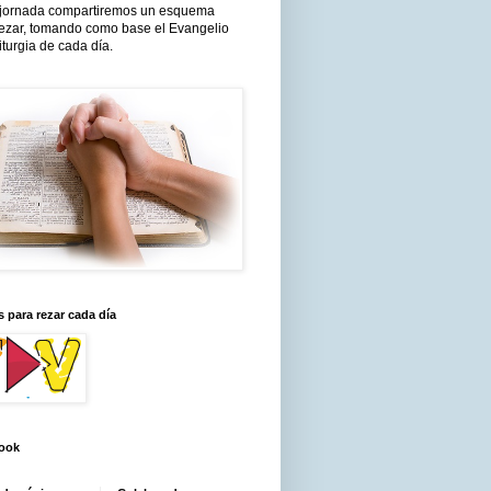
jornada compartiremos un esquema
rezar, tomando como base el Evangelio
liturgia de cada día.
 para rezar cada día
ook