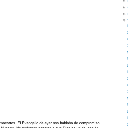
►
►
►
▼
s maestros. El Evangelio de ayer nos hablaba de compromiso