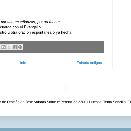
por sus enseñanzas, por su fuerza...
uerdo con el Evangelio
ro u otra oración espontánea o ya hecha.
Inicio
Entrada antigua
b de Oración de Jose Antonio Satue c/ Perena 22 22001 Huesca. Tema Sencillo. C