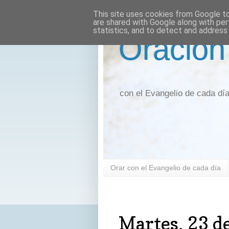
This site uses cookies from Google to 
are shared with Google along with per
statistics, and to detect and address
Oración
con el Evangelio de cada dí
Orar con el Evangelio de cada día
martes, 23 de febrero de 2021
Martes, 23 d