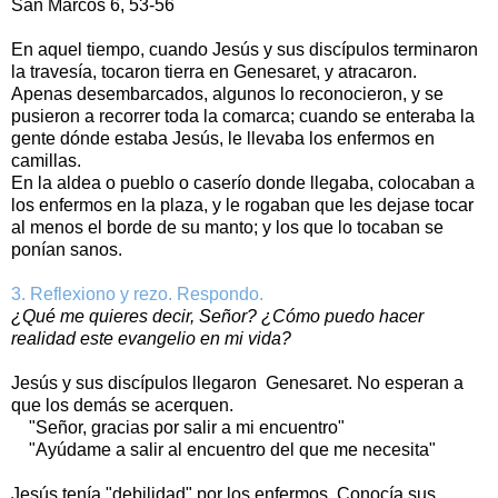
San Marcos 6, 53-56
En aquel tiempo, cuando Jesús y sus discípulos terminaron
la travesía, tocaron tierra en Genesaret, y atracaron.
Apenas desembarcados, algunos lo reconocieron, y se
pusieron a recorrer toda la comarca; cuando se enteraba la
gente dónde estaba Jesús, le llevaba los enfermos en
camillas.
En la aldea o pueblo o caserío donde llegaba, colocaban a
los enfermos en la plaza, y le rogaban que les dejase tocar
al menos el borde de su manto; y los que lo tocaban se
ponían sanos.
3. Reflexiono y rezo. Respondo.
¿Qué me quieres decir, Señor? ¿Cómo puedo hacer
realidad este evangelio en mi vida?
Jesús y sus discípulos llegaron Genesaret. No esperan a
que los demás se acerquen.
"Señor, gracias por salir a mi encuentro"
"Ayúdame a salir al encuentro del que me necesita"
Jesús tenía "debilidad" por los enfermos. Conocía sus