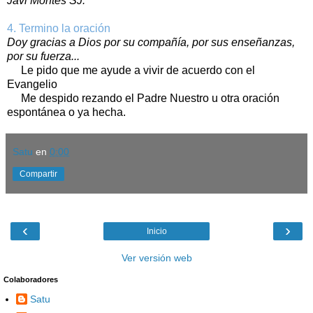
Javi Montes SJ.
4. Termino la oración
Doy gracias a Dios por su compañía, por sus enseñanzas,
por su fuerza...
Le pido que me ayude a vivir de acuerdo con el
Evangelio
Me despido rezando el Padre Nuestro u otra oración
espontánea o ya hecha.
Satu
en
0:00
Compartir
‹
›
Inicio
Ver versión web
Colaboradores
Satu