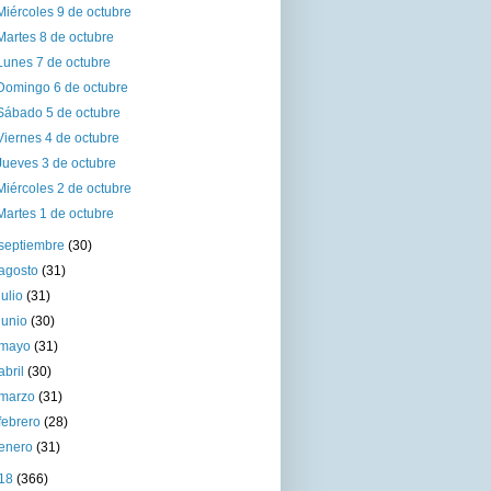
Miércoles 9 de octubre
Martes 8 de octubre
Lunes 7 de octubre
Domingo 6 de octubre
Sábado 5 de octubre
Viernes 4 de octubre
Jueves 3 de octubre
Miércoles 2 de octubre
Martes 1 de octubre
septiembre
(30)
agosto
(31)
julio
(31)
junio
(30)
mayo
(31)
abril
(30)
marzo
(31)
febrero
(28)
enero
(31)
18
(366)