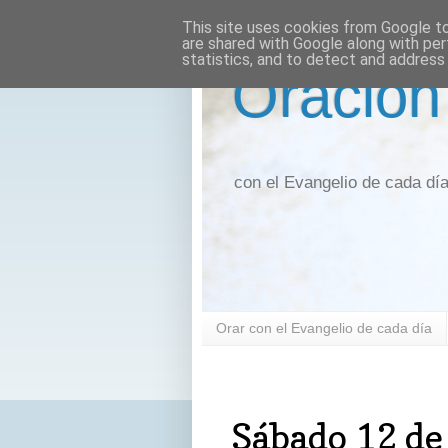
This site uses cookies from Google to 
are shared with Google along with per
statistics, and to detect and address
Oración
con el Evangelio de cada dí
Orar con el Evangelio de cada día
sábado, 12 de octubre de 2019
Sábado 12 de