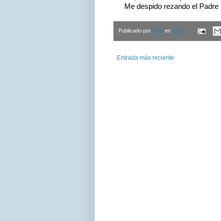
Me despido rezando el Padre Nu
Publicado por
Satu
en
0:00
Entrada más reciente