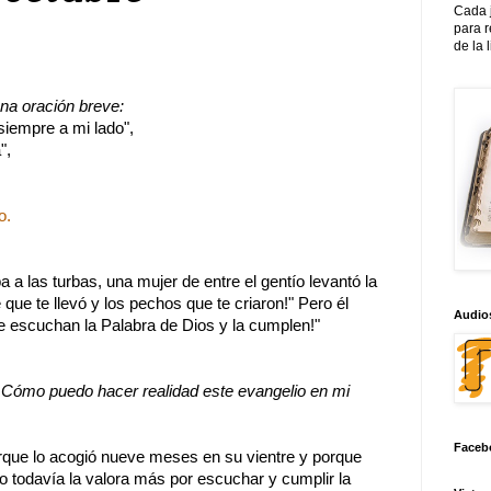
Cada 
para 
de la 
una oración breve:
empre a mi lado",
",
o.
 a las turbas, una mujer de entre el gentío levantó la
 que te llevó y los pechos que te criaron!" Pero él
Audios
e escuchan la Palabra de Dios y la cumplen!"
Cómo puedo hacer realidad este evangelio en mi
Faceb
que lo acogió nueve meses en su vientre y porque
 todavía la valora más por escuchar y cumplir la