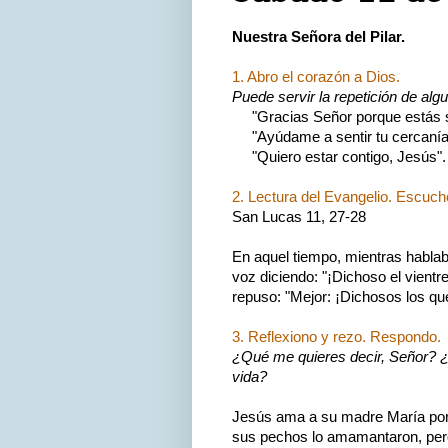
Nuestra Señora del Pilar.
1. Abro el corazón a Dios.
Puede servir la repetición de alg
"Gracias Señor porque estás si
"Ayúdame a sentir tu cercanía
"Quiero estar contigo, Jesús".
2. Lectura del Evangelio. Escuch
San Lucas 11, 27-28
En aquel tiempo, mientras hablaba
voz diciendo: "¡Dichoso el vientre
repuso: "Mejor: ¡Dichosos los qu
3. Reflexiono y rezo. Respondo.
¿Qué me quieres decir, Señor? ¿
vida?
Jesús ama a su madre María por
sus pechos lo amamantaron, pero