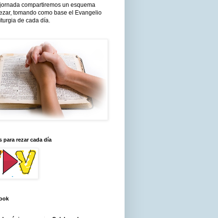
jornada compartiremos un esquema
rezar, tomando como base el Evangelio
liturgia de cada día.
 para rezar cada día
ook