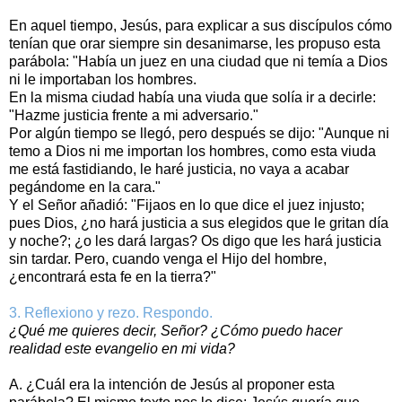
En aquel tiempo, Jesús, para explicar a sus discípulos cómo
tenían que orar siempre sin desanimarse, les propuso esta
parábola: "Había un juez en una ciudad que ni temía a Dios
ni le importaban los hombres.
En la misma ciudad había una viuda que solía ir a decirle:
"Hazme justicia frente a mi adversario."
Por algún tiempo se llegó, pero después se dijo: "Aunque ni
temo a Dios ni me importan los hombres, como esta viuda
me está fastidiando, le haré justicia, no vaya a acabar
pegándome en la cara."
Y el Señor añadió: "Fijaos en lo que dice el juez injusto;
pues Dios, ¿no hará justicia a sus elegidos que le gritan día
y noche?; ¿o les dará largas? Os digo que les hará justicia
sin tardar. Pero, cuando venga el Hijo del hombre,
¿encontrará esta fe en la tierra?"
3. Reflexiono y rezo. Respondo.
¿Qué me quieres decir, Señor? ¿Cómo puedo hacer
realidad este evangelio en mi vida?
A. ¿Cuál era la intención de Jesús al proponer esta