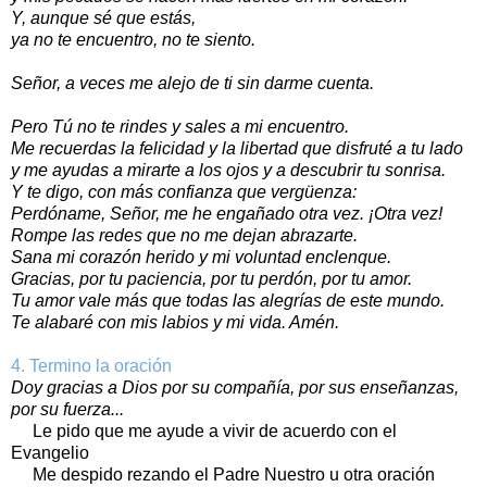
Y, aunque sé que estás,
ya no te encuentro, no te siento.
Señor, a veces me alejo de ti sin darme cuenta.
Pero Tú no te rindes y sales a mi encuentro.
Me recuerdas la felicidad y la libertad que disfruté a tu lado
y me ayudas a mirarte a los ojos y a descubrir tu sonrisa.
Y te digo, con más confianza que vergüenza:
Perdóname, Señor, me he engañado otra vez. ¡Otra vez!
Rompe las redes que no me dejan abrazarte.
Sana mi corazón herido y mi voluntad enclenque.
Gracias, por tu paciencia, por tu perdón, por tu amor.
Tu amor vale más que todas las alegrías de este mundo.
Te alabaré con mis labios y mi vida. Amén.
4. Termino la oración
Doy gracias a Dios por su compañía, por sus enseñanzas,
por su fuerza...
Le pido que me ayude a vivir de acuerdo con el
Evangelio
Me despido rezando el Padre Nuestro u otra oración