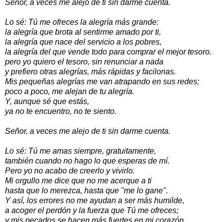
Señor, a veces me alejo de ti sin darme cuenta.
Lo sé: Tú me ofreces la alegría más grande:
la alegría que brota al sentirme amado por ti,
la alegría que nace del servicio a los pobres,
la alegría del que vende todo para comprar el mejor tesoro.
pero yo quiero el tesoro, sin renunciar a nada
y prefiero otras alegrías, más rápidas y facilonas.
Mis pequeñas alegrías me van atrapando en sus redes;
poco a poco, me alejan de tu alegría.
Y, aunque sé que estás,
ya no te encuentro, no te siento.
Señor, a veces me alejo de ti sin darme cuenta.
Lo sé: Tú me amas siempre, gratuitamente,
también cuando no hago lo que esperas de mí.
Pero yo no acabo de creerlo y vivirlo.
Mi orgullo me dice que no me acerque a ti
hasta que lo merezca, hasta que "me lo gane".
Y así, los errores no me ayudan a ser más humilde,
a acoger el perdón y la fuerza que Tú me ofreces;
y mis pecados se hacen más fuertes en mi corazón.