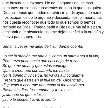
que buscar sus razones. He aquí algunas de las más
comunes: no somos conscientes de todo lo que nos quiere
Dios, creemos que podemos vivir sin pedir ayuda de nadie,
nos ocupamos de lo urgente y descuidamos lo importante,
nos cuesta reconocer que todo lo que somos lo hemos
recibido de Dios... Puedo pedir a Dios que me dé luz para
descubrir que obstáculos no me dejan ser fiel a la oración y
fuerza para superarlos.
Señor, a veces me alejo de ti sin darme cuenta.
Lo sé: la oración me une a ti, como un sarmiento a la vid;
Pero, rezo poco hasta que casi dejo de rezar.
Sé que me amas y que estás conmigo.
Quiero creer que con saberlo me basta.
No te quiero muy cerca, no vayas a incordiarme.
Prefiero que estés en el puesto de "Urgencias",
dispuesto a echarme una mano si me accidento.
Pasan los días, las semanas y los meses
y, aunque sé que estás,
ya no te encuentro, no te siento.