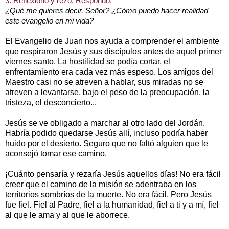
3. Reflexiono y rezo. Respondo.
¿Qué me quieres decir, Señor? ¿Cómo puedo hacer realidad
este evangelio en mi vida?
El Evangelio de Juan nos ayuda a comprender el ambiente
que respiraron Jesús y sus discípulos antes de aquel primer
viernes santo. La hostilidad se podía cortar, el
enfrentamiento era cada vez más espeso. Los amigos del
Maestro casi no se atreven a hablar, sus miradas no se
atreven a levantarse, bajo el peso de la preocupación, la
tristeza, el desconcierto...
Jesús se ve obligado a marchar al otro lado del Jordán.
Habría podido quedarse Jesús allí, incluso podría haber
huido por el desierto. Seguro que no faltó alguien que le
aconsejó tomar ese camino.
¡Cuánto pensaría y rezaría Jesús aquellos días! No era fácil
creer que el camino de la misión se adentraba en los
territorios sombríos de la muerte. No era fácil. Pero Jesús
fue fiel. Fiel al Padre, fiel a la humanidad, fiel a ti y a mí, fiel
al que le ama y al que le aborrece.