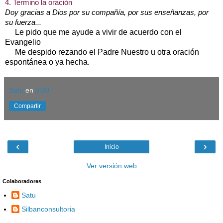
4. Termino la oración
Doy gracias a Dios por su compañía, por sus enseñanzas, por
su fuerza...
Le pido que me ayude a vivir de acuerdo con el
Evangelio
Me despido rezando el Padre Nuestro u otra oración
espontánea o ya hecha.
Satu
en
0:00
Compartir
‹
›
Inicio
Ver versión web
Colaboradores
Satu
Silbanconsultoria