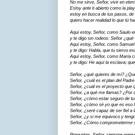
No me sirve, Señor, vivir en eter
Estoy ante ti abierto como la play
estoy en busca de tus pasos, de 
quiero hacer realidad lo que tú h
Aquí estoy, Señor, como Saulo 
y te digo sin rodeos: Señor ¿qué
Aquí estoy, Señor, como Samuel
y te digo: Habla, que tu siervo e
Aquí estoy, Señor, como María c
y te digo: He aquí la esclava; qu
Señor, ¿qué quieres de mí? ¿Qu
Señor, ¿cuál es el plan del Padre
Señor, ¿cuál es el proyecto que 
Señor, ¿a qué me llamas? ¿Por 
Señor, ¿cómo estar seguro de tu
Señor, ¿cómo sé yo que es eso l
Señor, ¿seré capaz de ser fiel a
Señor, ¿y si me equivoco y tengo
Señor, ¿Cómo comprometerme si
Preguntas, Señor, siempre pregu