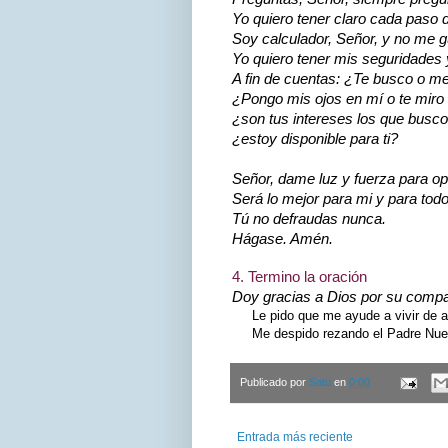
Yo quiero tener claro cada paso 
Soy calculador, Señor, y no me g
Yo quiero tener mis seguridades 
A fin de cuentas: ¿Te busco o m
¿Pongo mis ojos en mí o te miro 
¿son tus intereses los que busco
¿estoy disponible para ti?
Señor, dame luz y fuerza para opta
Será lo mejor para mi y para todo
Tú no defraudas nunca.
Hágase. Amén.
4. Termino la oración
Doy gracias a Dios por su compañ
Le pido que me ayude a vivir de ac
Me despido rezando el Padre Nuest
Publicado por
Satu
en
0:00
Entrada más reciente