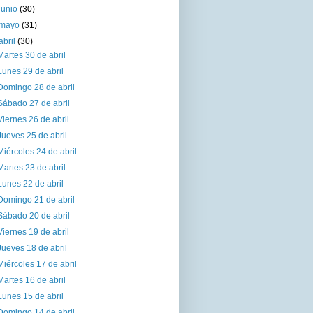
junio
(30)
mayo
(31)
abril
(30)
Martes 30 de abril
Lunes 29 de abril
Domingo 28 de abril
Sábado 27 de abril
Viernes 26 de abril
Jueves 25 de abril
Miércoles 24 de abril
Martes 23 de abril
Lunes 22 de abril
Domingo 21 de abril
Sábado 20 de abril
Viernes 19 de abril
Jueves 18 de abril
Miércoles 17 de abril
Martes 16 de abril
Lunes 15 de abril
Domingo 14 de abril