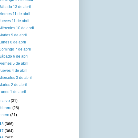
Sábado 13 de abril
Viernes 11 de abril
Jueves 11 de abril
Miércoles 10 de abril
Martes 9 de abril
Lunes 8 de abril
Domingo 7 de abril
Sábado 6 de abril
Viernes 5 de abril
Jueves 4 de abril
Miércoles 3 de abril
Martes 2 de abril
Lunes 1 de abril
marzo
(31)
febrero
(28)
enero
(31)
18
(366)
17
(364)
16
(302)