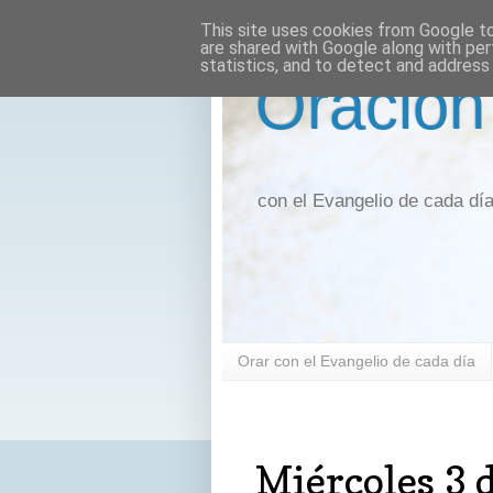
This site uses cookies from Google to 
are shared with Google along with per
statistics, and to detect and address
Oración
con el Evangelio de cada dí
Orar con el Evangelio de cada día
miércoles, 3 de abril de 2019
Miércoles 3 d