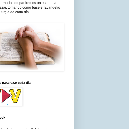
jornada compartiremos un esquema
rezar, tomando como base el Evangelio
liturgia de cada día.
 para rezar cada día
ook