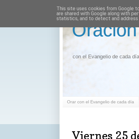
This site uses cookies from Google to 
are shared with Google along with per
statistics, and to detect and address
Oración
con el Evangelio de cada dí
Orar con el Evangelio de cada día
viernes, 25 de mayo de 2018
Viernes 25 