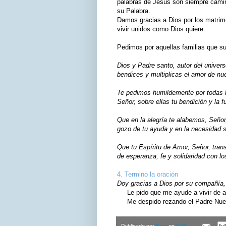
palabras de Jesús son siempre camino
su Palabra.
Damos gracias a Dios por los matrimo
vivir unidos como Dios quiere.
Pedimos por aquellas familias que suf
Dios y Padre santo, autor del univer
bendices y multiplicas el amor de nue
Te pedimos humildemente por todas l
Señor, sobre ellas tu bendición y la f
Que en la alegría te alabemos, Señor
gozo de tu ayuda y en la necesidad 
Que tu Espíritu de Amor, Señor, tran
de esperanza, fe y solidaridad con lo
4. Termino la oración
Doy gracias a Dios por su compañía, 
Le pido que me ayude a vivir de ac
Me despido rezando el Padre Nuest