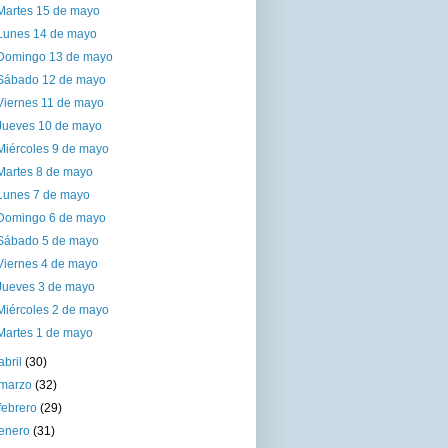
Martes 15 de mayo
Lunes 14 de mayo
Domingo 13 de mayo
Sábado 12 de mayo
Viernes 11 de mayo
Jueves 10 de mayo
Miércoles 9 de mayo
Martes 8 de mayo
Lunes 7 de mayo
Domingo 6 de mayo
Sábado 5 de mayo
Viernes 4 de mayo
Jueves 3 de mayo
Miércoles 2 de mayo
Martes 1 de mayo
abril
(30)
marzo
(32)
febrero
(29)
enero
(31)