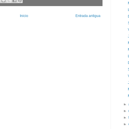
Inicio
Entrada antigua
►
►
►
►