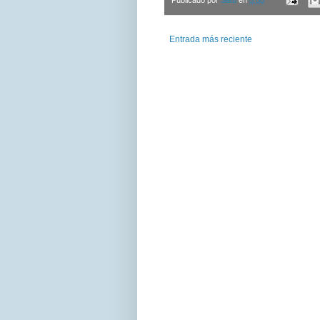
Publicado por
Satu
en
0:00
Entrada más reciente