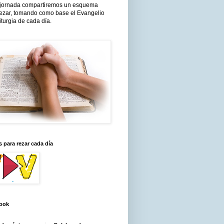
jornada compartiremos un esquema
rezar, tomando como base el Evangelio
liturgia de cada día.
 para rezar cada día
ook