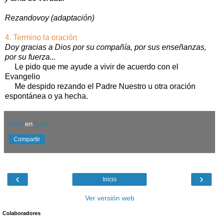
Rezandovoy (adaptación)
4. Termino la oración
Doy gracias a Dios por su compañía, por sus enseñanzas,
por su fuerza...
Le pido que me ayude a vivir de acuerdo con el
Evangelio
Me despido rezando el Padre Nuestro u otra oración
espontánea o ya hecha.
Satu
en
0:00
Compartir
‹
›
Inicio
Ver versión web
Colaboradores