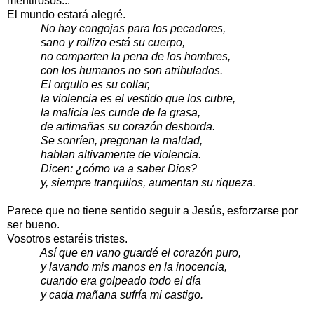
mentirosos...
El mundo estará alegré.
No hay congojas para los pecadores,
sano y rollizo está su cuerpo,
no comparten la pena de los hombres,
con los humanos no son atribulados.
El orgullo es su collar,
la violencia es el vestido que los cubre,
la malicia les cunde de la grasa,
de artimañas su corazón desborda.
Se sonríen, pregonan la maldad,
hablan altivamente de violencia.
Dicen: ¿cómo va a saber Dios?
y, siempre tranquilos, aumentan su riqueza.
Parece que no tiene sentido seguir a Jesús, esforzarse por
ser bueno.
Vosotros estaréis tristes.
Así que en vano guardé el corazón puro,
y lavando mis manos en la inocencia,
cuando era golpeado todo el día
y cada mañana sufría mi castigo.