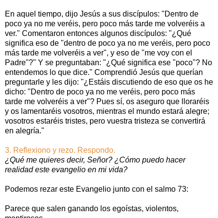
En aquel tiempo, dijo Jesús a sus discípulos: "Dentro de
poco ya no me veréis, pero poco más tarde me volveréis a
ver." Comentaron entonces algunos discípulos: "¿Qué
significa eso de "dentro de poco ya no me veréis, pero poco
más tarde me volveréis a ver", y eso de "me voy con el
Padre"?" Y se preguntaban: "¿Qué significa ese "poco"? No
entendemos lo que dice." Comprendió Jesús que querían
preguntarle y les dijo: "¿Estáis discutiendo de eso que os he
dicho: "Dentro de poco ya no me veréis, pero poco más
tarde me volveréis a ver"? Pues sí, os aseguro que lloraréis
y os lamentaréis vosotros, mientras el mundo estará alegre;
vosotros estaréis tristes, pero vuestra tristeza se convertirá
en alegría."
3. Reflexiono y rezo. Respondo.
¿Qué me quieres decir, Señor? ¿Cómo puedo hacer
realidad este evangelio en mi vida?
Podemos rezar este Evangelio junto con el salmo 73:
Parece que salen ganando los egoístas, violentos,