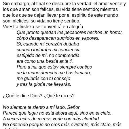
Sin embargo, al final se descubre la verdad: el amor vence y
los que aman son felices, su vida tiene sentido; mientras
que los que se dejan llevar por el espíritu de este mundo
son infelices, su vida no tiene sentido.
Vuestra tristeza se convertirá en alegría
.
Que pronto quedan los pecadores hechos un horror,
cómo desaparecen sumidos en vapores.
Si, cuando mi corazón dudaba
cuando torturaba mi conciencia
estúpido de mi, no comprendía
era como una bestia ante ti.
Pero a mí, que estoy siempre contigo
de la mano derecha me has tomado;
me guiarás con tu consejo
y tras la gloria me llevarás.
¿Qué te dice Dios? ¿Qué le dices?
No siempre te siento a mi lado, Señor
Parece que lugar no está ahora aquí, sino en el cielo.
A veces echo de menos verte con más claridad.
No entiendo porque no eres más evidente, más claro, más