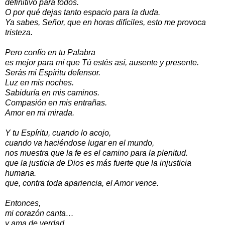
definitivo para todos.
O por qué dejas tanto espacio para la duda.
Ya sabes, Señor, que en horas difíciles, esto me provoca
tristeza.
Pero confío en tu Palabra
es mejor para mí que Tú estés así, ausente y presente.
Serás mi Espíritu defensor.
Luz en mis noches.
Sabiduría en mis caminos.
Compasión en mis entrañas.
Amor en mi mirada.
Y tu Espíritu, cuando lo acojo,
cuando va haciéndose lugar en el mundo,
nos muestra que la fe es el camino para la plenitud.
que la justicia de Dios es más fuerte que la injusticia
humana.
que, contra toda apariencia, el Amor vence.
Entonces,
mi corazón canta…
y ama de verdad.