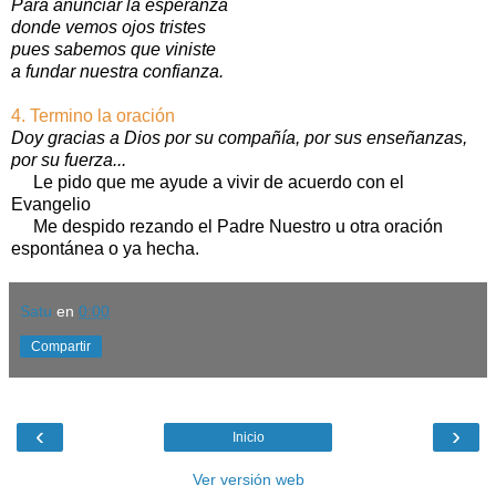
Para anunciar la esperanza
donde vemos ojos tristes
pues sabemos que viniste
a fundar nuestra confianza.
4. Termino la oración
Doy gracias a Dios por su compañía, por sus enseñanzas,
por su fuerza...
Le pido que me ayude a vivir de acuerdo con el
Evangelio
Me despido rezando el Padre Nuestro u otra oración
espontánea o ya hecha.
Satu
en
0:00
Compartir
‹
›
Inicio
Ver versión web