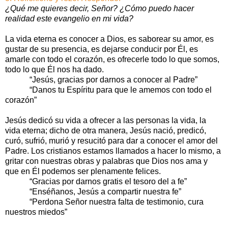
¿Qué me quieres decir, Señor? ¿Cómo puedo hacer
realidad este evangelio en mi vida?
La vida eterna es conocer a Dios, es saborear su amor, es
gustar de su presencia, es dejarse conducir por Él, es
amarle con todo el corazón, es ofrecerle todo lo que somos,
todo lo que Él nos ha dado.
“Jesús, gracias por darnos a conocer al Padre”
“Danos tu Espíritu para que le amemos con todo el
corazón”
Jesús dedicó su vida a ofrecer a las personas la vida, la
vida eterna; dicho de otra manera, Jesús nació, predicó,
curó, sufrió, murió y resucitó para dar a conocer el amor del
Padre. Los cristianos estamos llamados a hacer lo mismo, a
gritar con nuestras obras y palabras que Dios nos ama y
que en Él podemos ser plenamente felices.
“Gracias por darnos gratis el tesoro del a fe”
“Enséñanos, Jesús a compartir nuestra fe”
“Perdona Señor nuestra falta de testimonio, cura
nuestros miedos”