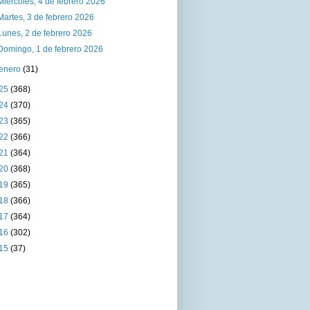
Miércoles, 4 de febrero 2026
Martes, 3 de febrero 2026
Lunes, 2 de febrero 2026
Domingo, 1 de febrero 2026
enero
(31)
25
(368)
24
(370)
23
(365)
22
(366)
21
(364)
20
(368)
19
(365)
18
(366)
17
(364)
16
(302)
15
(37)