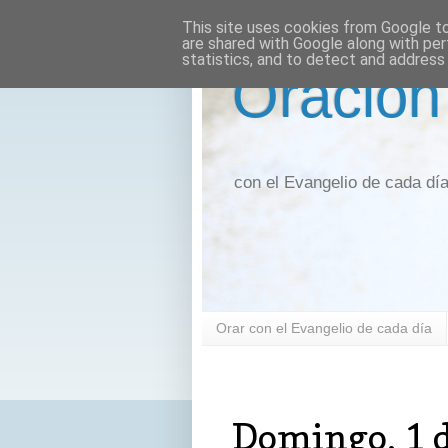
This site uses cookies from Google to 
are shared with Google along with per
statistics, and to detect and address
Oración
con el Evangelio de cada dí
Orar con el Evangelio de cada día
domingo, 1 de febrero de 2026
Domingo, 1 d