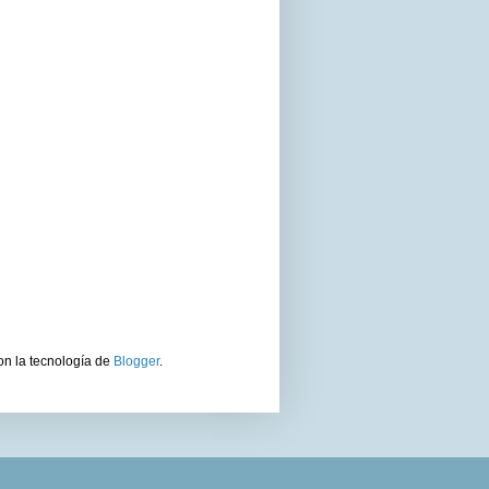
on la tecnología de
Blogger
.