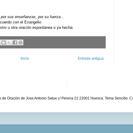
por sus enseñanzas, por su fuerza...
uerdo con el Evangelio
ro u otra oración espontánea o ya hecha.
Inicio
Entrada antigua
b de Oración de Jose Antonio Satue c/ Perena 22 22001 Huesca. Tema Sencillo. C