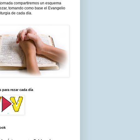
jornada compartiremos un esquema
rezar, tomando como base el Evangelio
liturgia de cada día.
 para rezar cada día
ook