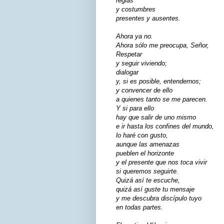
reglas
y costumbres
presentes y ausentes.
Ahora ya no.
Ahora sólo me preocupa, Señor,
Respetar
y seguir viviendo;
dialogar
y, si es posible, entendernos;
y convencer de ello
a quienes tanto se me parecen.
Y si para ello
hay que salir de uno mismo
e ir hasta los confines del mundo,
lo haré con gusto,
aunque las amenazas
pueblen el horizonte
y el presente que nos toca vivir
si queremos seguirte.
Quizá así te escuche,
quizá así guste tu mensaje
y me descubra discípulo tuyo
en todas partes.