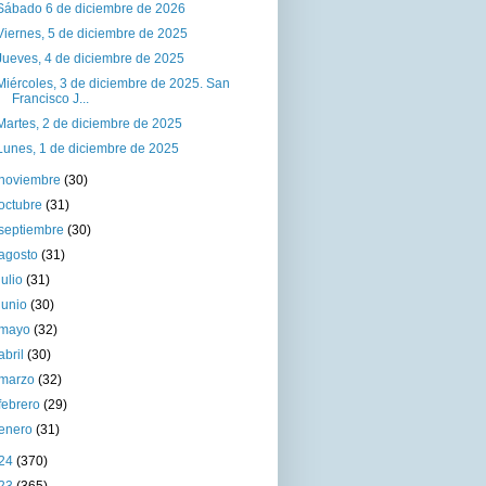
Sábado 6 de diciembre de 2026
Viernes, 5 de diciembre de 2025
Jueves, 4 de diciembre de 2025
Miércoles, 3 de diciembre de 2025. San
Francisco J...
Martes, 2 de diciembre de 2025
Lunes, 1 de diciembre de 2025
noviembre
(30)
octubre
(31)
septiembre
(30)
agosto
(31)
julio
(31)
junio
(30)
mayo
(32)
abril
(30)
marzo
(32)
febrero
(29)
enero
(31)
24
(370)
23
(365)