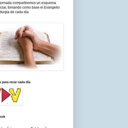
jornada compartiremos un esquema
rezar, tomando como base el Evangelio
liturgia de cada día.
 para rezar cada día
ook