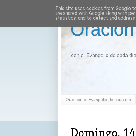
This site uses cookies from Google to 
are shared with Google along with per
statistics, and to detect and address
Oración
con el Evangelio de cada dí
Orar con el Evangelio de cada día
domingo, 14 de diciembre de 2025
Domingo, 14 