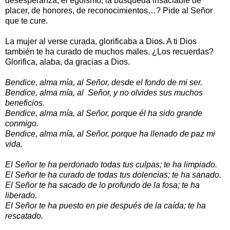
desesperanza, el egoísmo, la búsqueda insaciable de
placer, de honores, de reconocimientos…? Pide al Señor
que te cure.
La mujer al verse curada, glorificaba a Dios. A ti Dios
también te ha curado de muchos males. ¿Los recuerdas?
Glorifica, alaba, da gracias a Dios.
Bendice, alma mía, al Señor, desde el fondo de mi ser.
Bendice, alma mía, al Señor, y no olvides sus muchos
beneficios.
Bendice, alma mía, al Señor, porque él ha sido grande
conmigo.
Bendice, alma mía, al Señor, porque ha llenado de paz mi
vida.
El Señor te ha perdonado todas tus culpas; te ha limpiado.
El Señor te ha curado de todas tus dolencias; te ha sanado.
El Señor te ha sacado de lo profundo de la fosa; te ha
liberado.
El Señor te ha puesto en pie después de la caída; te ha
rescatado.