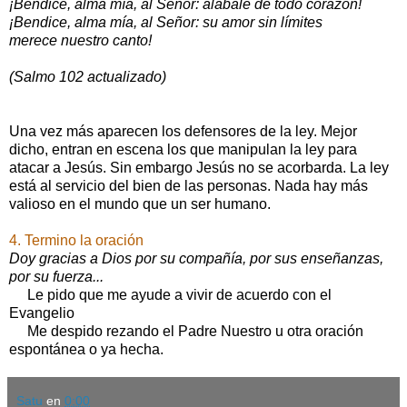
¡Bendice, alma mía, al Señor: alábale de todo corazón!
¡Bendice, alma mía, al Señor: su amor sin límites
merece nuestro canto!
(Salmo 102 actualizado)
Una vez más aparecen los defensores de la ley. Mejor
dicho, entran en escena los que manipulan la ley para
atacar a Jesús. Sin embargo Jesús no se acorbarda. La ley
está al servicio del bien de las personas. Nada hay más
valioso en el mundo que un ser humano.
4. Termino la oración
Doy gracias a Dios por su compañía, por sus enseñanzas,
por su fuerza...
Le pido que me ayude a vivir de acuerdo con el
Evangelio
Me despido rezando el Padre Nuestro u otra oración
espontánea o ya hecha.
Satu
en
0:00