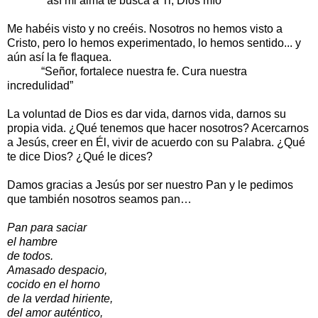
así mi alma te busca a Ti, Dios mío”
Me habéis visto y no creéis. Nosotros no hemos visto a
Cristo, pero lo hemos experimentado, lo hemos sentido... y
aún así la fe flaquea.
“Señor, fortalece nuestra fe. Cura nuestra
incredulidad”
La voluntad de Dios es dar vida, darnos vida, darnos su
propia vida. ¿Qué tenemos que hacer nosotros? Acercarnos
a Jesús, creer en Él, vivir de acuerdo con su Palabra. ¿Qué
te dice Dios? ¿Qué le dices?
Damos gracias a Jesús por ser nuestro Pan y le pedimos
que también nosotros seamos pan…
Pan para saciar
el hambre
de todos.
Amasado despacio,
cocido en el horno
de la verdad hiriente,
del amor auténtico,