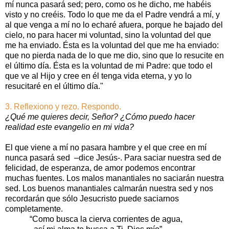
mí nunca pasará sed; pero, como os he dicho, me habéis
visto y no creéis. Todo lo que me da el Padre vendrá a mí, y
al que venga a mí no lo echaré afuera, porque he bajado del
cielo, no para hacer mi voluntad, sino la voluntad del que
me ha enviado. Ésta es la voluntad del que me ha enviado:
que no pierda nada de lo que me dio, sino que lo resucite en
el último día. Ésta es la voluntad de mi Padre: que todo el
que ve al Hijo y cree en él tenga vida eterna, y yo lo
resucitaré en el último día."
3. Reflexiono y rezo. Respondo.
¿Qué me quieres decir, Señor? ¿Cómo puedo hacer
realidad este evangelio en mi vida?
El que viene a mí no pasara hambre y el que cree en mí
nunca pasará sed –dice Jesús-. Para saciar nuestra sed de
felicidad, de esperanza, de amor podemos encontrar
muchas fuentes. Los malos manantiales no saciarán nuestra
sed. Los buenos manantiales calmarán nuestra sed y nos
recordarán que sólo Jesucristo puede saciarnos
completamente.
“Como busca la cierva corrientes de agua,