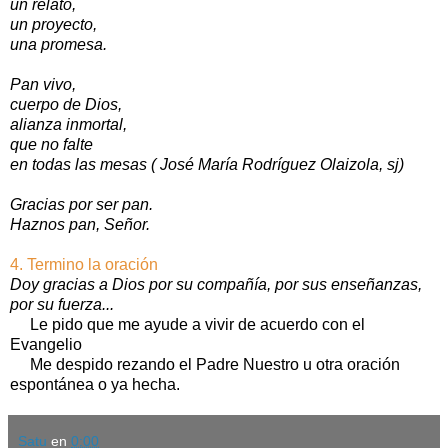
un relato,
un proyecto,
una promesa.
Pan vivo,
cuerpo de Dios,
alianza inmortal,
que no falte
en todas las mesas ( José María Rodríguez Olaizola, sj)
Gracias por ser pan.
Haznos pan, Señor.
4. Termino la oración
Doy gracias a Dios por su compañía, por sus enseñanzas,
por su fuerza...
Le pido que me ayude a vivir de acuerdo con el
Evangelio
Me despido rezando el Padre Nuestro u otra oración
espontánea o ya hecha.
Satu
en
0:00