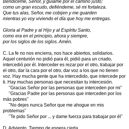
Bendíceme, Señor, y guíame por el camino justo;
como un gran escudo, defiéndeme, sé mi fortaleza.
Que tus alas, Señor, me cobijen y me guarden
mientras yo voy viviendo el día que hoy me entregas.
Gloria al Padre y al Hijo y al Espíritu Santo,
como era en el principio, ahora y siempre,
por los siglos de los siglos. Amén.
C. La fe no nos encierra, nos hace abiertos, solidarios.
Aquel centurión no pidió para él, pidió para un criado,
intercedió por él. Interceder es rezar por el otro, trabajar por
el otro, dar la cara por el otro, dar voz a los que no tienen
voz. Hay mucha gente que ha intercedido, que intercede por
ti. Hay muchas personas que necesitan tu intercesión.
"Gracias Señor por las personas que interceden por mi"
"Gracias Padre por las personas que interceden por los
más pobres"
"No dejes nunca Señor que me ahogue en mis
problemas"
"Te pido Señor por ... y dame fuerza para trabajar por él"
D. Adviento. Tiempo de espera cierta.