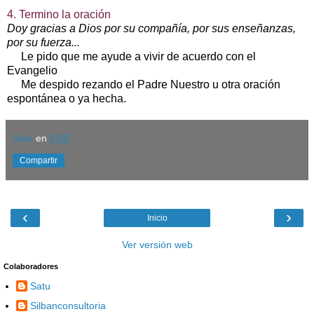
4. Termino la oración
Doy gracias a Dios por su compañía, por sus enseñanzas,
por su fuerza...
Le pido que me ayude a vivir de acuerdo con el
Evangelio
Me despido rezando el Padre Nuestro u otra oración
espontánea o ya hecha.
Satu
en
0:00
Compartir
‹
›
Inicio
Ver versión web
Colaboradores
Satu
Silbanconsultoria