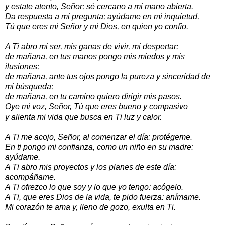
y estate atento, Señor; sé cercano a mi mano abierta.
Da respuesta a mi pregunta; ayúdame en mi inquietud,
Tú que eres mi Señor y mi Dios, en quien yo confío.
A Ti abro mi ser, mis ganas de vivir, mi despertar:
de mañana, en tus manos pongo mis miedos y mis
ilusiones;
de mañana, ante tus ojos pongo la pureza y sinceridad de
mi búsqueda;
de mañana, en tu camino quiero dirigir mis pasos.
Oye mi voz, Señor, Tú que eres bueno y compasivo
y alienta mi vida que busca en Ti luz y calor.
A Ti me acojo, Señor, al comenzar el día: protégeme.
En ti pongo mi confianza, como un niño en su madre:
ayúdame.
A Ti abro mis proyectos y los planes de este día:
acompáñame.
A Ti ofrezco lo que soy y lo que yo tengo: acógelo.
A Ti, que eres Dios de la vida, te pido fuerza: anímame.
Mi corazón te ama y, lleno de gozo, exulta en Ti.