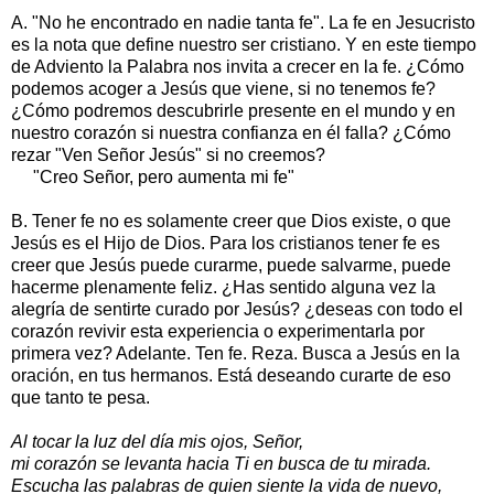
A. "No he encontrado en nadie tanta fe". La fe en Jesucristo
es la nota que define nuestro ser cristiano. Y en este tiempo
de Adviento la Palabra nos invita a crecer en la fe. ¿Cómo
podemos acoger a Jesús que viene, si no tenemos fe?
¿Cómo podremos descubrirle presente en el mundo y en
nuestro corazón si nuestra confianza en él falla? ¿Cómo
rezar "Ven Señor Jesús" si no creemos?
"Creo Señor, pero aumenta mi fe"
B. Tener fe no es solamente creer que Dios existe, o que
Jesús es el Hijo de Dios. Para los cristianos tener fe es
creer que Jesús puede curarme, puede salvarme, puede
hacerme plenamente feliz. ¿Has sentido alguna vez la
alegría de sentirte curado por Jesús? ¿deseas con todo el
corazón revivir esta experiencia o experimentarla por
primera vez? Adelante. Ten fe. Reza. Busca a Jesús en la
oración, en tus hermanos. Está deseando curarte de eso
que tanto te pesa.
Al tocar la luz del día mis ojos, Señor,
mi corazón se levanta hacia Ti en busca de tu mirada.
Escucha las palabras de quien siente la vida de nuevo,