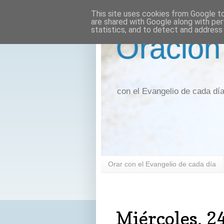
This site uses cookies from Google to 
are shared with Google along with per
statistics, and to detect and address
Oración
con el Evangelio de cada dí
Orar con el Evangelio de cada día
miércoles, 24 de julio de 2024
Miércoles, 24