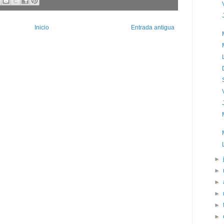
Inicio
Entrada antigua
►
►
►
►
►
►