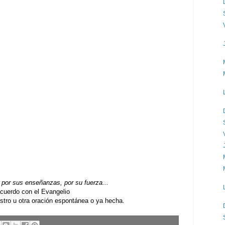
por sus enseñanzas, por su fuerza...
uerdo con el Evangelio
ro u otra oración espontánea o ya hecha.