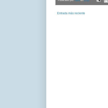
Publicado por
Satu
en
0:00
Entrada más reciente