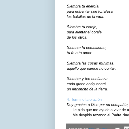
Siembra tu energía,
para enfrentar con fortaleza
las batallas de la vida.
Siembra tu coraje,
para alentar el coraje
de los otros.
Siembra tu entusiasmo,
tu fe o tu amor.
Siembra las cosas mínimas,
aquello que parece no contar.
Siembra y ten confianza:
cada grano enriquecerá
un rinconcito de la tierra.
4. Termino la oración
Doy gracias a Dios por su compañía, 
Le pido que me ayude a vivir de ac
Me despido rezando el Padre Nuest