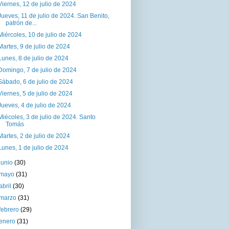
Viernes, 12 de julio de 2024
Jueves, 11 de julio de 2024. San Benito,
patrón de...
Miércoles, 10 de julio de 2024
Martes, 9 de julio de 2024
Lunes, 8 de julio de 2024
Domingo, 7 de julio de 2024
Sábado, 6 de julio de 2024
Viernes, 5 de julio de 2024
Jueves, 4 de julio de 2024
Miécoles, 3 de julio de 2024. Santo
Tomás
Martes, 2 de julio de 2024
Lunes, 1 de julio de 2024
junio
(30)
mayo
(31)
abril
(30)
marzo
(31)
febrero
(29)
enero
(31)