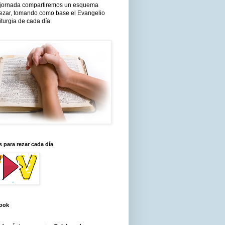
jornada compartiremos un esquema
rezar, tomando como base el Evangelio
liturgia de cada día.
 para rezar cada día
ook