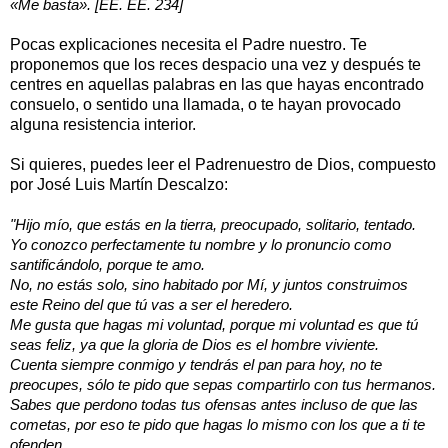
«Me basta». [EE. EE. 234]
Pocas explicaciones necesita el Padre nuestro. Te
proponemos que los reces despacio una vez y después te
centres en aquellas palabras en las que hayas encontrado
consuelo, o sentido una llamada, o te hayan provocado
alguna resistencia interior.
Si quieres, puedes leer el Padrenuestro de Dios, compuesto
por José Luis Martín Descalzo:
"Hijo mío, que estás en la tierra, preocupado, solitario, tentado.
Yo conozco perfectamente tu nombre y lo pronuncio como
santificándolo, porque te amo.
No, no estás solo, sino habitado por Mí, y juntos construimos
este Reino del que tú vas a ser el heredero.
Me gusta que hagas mi voluntad, porque mi voluntad es que tú
seas feliz, ya que la gloria de Dios es el hombre viviente.
Cuenta siempre conmigo y tendrás el pan para hoy, no te
preocupes, sólo te pido que sepas compartirlo con tus hermanos.
Sabes que perdono todas tus ofensas antes incluso de que las
cometas, por eso te pido que hagas lo mismo con los que a ti te
ofenden.