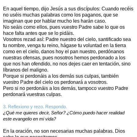
En aquel tiempo, dijo Jesús a sus discípulos: Cuando recéis
no uséis muchas palabras como los paganos, que se
imaginan que por hablar mucho les harán caso.
No seáis como ellos, pues vuestro Padre sabe lo que os
hace falta antes que se lo pidáis.
Vosotros rezad así: Padre nuestro del cielo, santificado sea
tu nombre, venga tu reino, hágase tu voluntad en la tierra
como en el cielo, danos hoy el pan nuestro, perdónanos
nuestras ofensas, pues nosotros hemos perdonado a los
que nos han ofendido, no nos dejes caer en tentación, sino
líbranos del maligno.
Porque si perdonáis a los demás sus culpas, también
vuestro Padre del cielo os perdonará a vosotros.
Pero si no perdonáis a los demás, tampoco vuestro Padre
perdonará vuestras culpas.
3. Reflexiono y rezo. Respondo.
¿Qué me quieres decir, Señor? ¿Cómo puedo hacer realidad
este evangelio en mi vida?
En la oración, no son necesarias muchas palabras. Dios