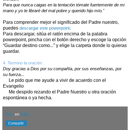
Para que nunca caigas en la tentación tómate fuertemente de mi
mano y yo te libraré del mal pobre y querido hijo mío."
Para comprender mejor el significado del Padre nuestro,
puedes
.
descargar este powerpoint
Para descargar, sitúa el ratón encima de la palabra
powerpoint, pincha con el botón derecho y escoge la opción
“Guardar destino como...” y elige la carpeta donde lo quieras
guardar.
4. Termino la oración
Doy gracias a Dios por su compañía, por sus enseñanzas, por
su fuerza...
Le pido que me ayude a vivir de acuerdo con el
Evangelio
Me despido rezando el Padre Nuestro u otra oración
espontánea o ya hecha.
Satu
en
0:00
Compartir