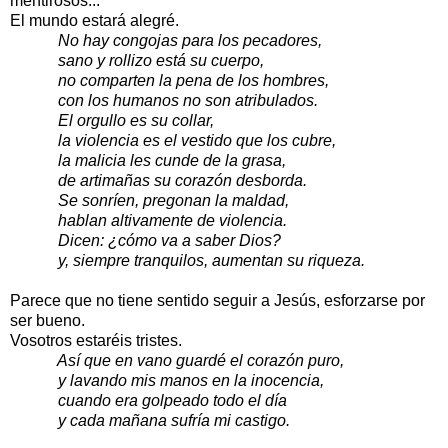
mentirosos...
El mundo estará alegré.
No hay congojas para los pecadores,
sano y rollizo está su cuerpo,
no comparten la pena de los hombres,
con los humanos no son atribulados.
El orgullo es su collar,
la violencia es el vestido que los cubre,
la malicia les cunde de la grasa,
de artimañas su corazón desborda.
Se sonríen, pregonan la maldad,
hablan altivamente de violencia.
Dicen: ¿cómo va a saber Dios?
y, siempre tranquilos, aumentan su riqueza.
Parece que no tiene sentido seguir a Jesús, esforzarse por
ser bueno.
Vosotros estaréis tristes.
Así que en vano guardé el corazón puro,
y lavando mis manos en la inocencia,
cuando era golpeado todo el día
y cada mañana sufría mi castigo.