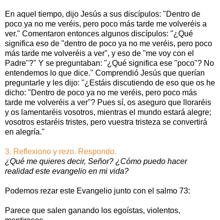
En aquel tiempo, dijo Jesús a sus discípulos: "Dentro de
poco ya no me veréis, pero poco más tarde me volveréis a
ver." Comentaron entonces algunos discípulos: "¿Qué
significa eso de "dentro de poco ya no me veréis, pero poco
más tarde me volveréis a ver", y eso de "me voy con el
Padre"?" Y se preguntaban: "¿Qué significa ese "poco"? No
entendemos lo que dice." Comprendió Jesús que querían
preguntarle y les dijo: "¿Estáis discutiendo de eso que os he
dicho: "Dentro de poco ya no me veréis, pero poco más
tarde me volveréis a ver"? Pues sí, os aseguro que lloraréis
y os lamentaréis vosotros, mientras el mundo estará alegre;
vosotros estaréis tristes, pero vuestra tristeza se convertirá
en alegría."
3. Reflexiono y rezo. Respondo.
¿Qué me quieres decir, Señor? ¿Cómo puedo hacer
realidad este evangelio en mi vida?
Podemos rezar este Evangelio junto con el salmo 73:
Parece que salen ganando los egoístas, violentos,