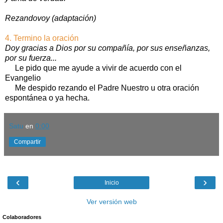
Rezandovoy (adaptación)
4. Termino la oración
Doy gracias a Dios por su compañía, por sus enseñanzas,
por su fuerza...
Le pido que me ayude a vivir de acuerdo con el
Evangelio
Me despido rezando el Padre Nuestro u otra oración
espontánea o ya hecha.
Satu
en
0:00
Compartir
‹
›
Inicio
Ver versión web
Colaboradores