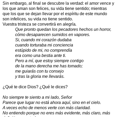
Sin embargo, al final se descubre la verdad: el amor vence y
los que aman son felices, su vida tiene sentido; mientras
que los que se dejan llevar por el espíritu de este mundo
son infelices, su vida no tiene sentido.
Vuestra tristeza se convertirá en alegría
.
Que pronto quedan los pecadores hechos un horror,
cómo desaparecen sumidos en vapores.
Si, cuando mi corazón dudaba
cuando torturaba mi conciencia
estúpido de mi, no comprendía
era como una bestia ante ti.
Pero a mí, que estoy siempre contigo
de la mano derecha me has tomado;
me guiarás con tu consejo
y tras la gloria me llevarás.
¿Qué te dice Dios? ¿Qué le dices?
No siempre te siento a mi lado, Señor
Parece que lugar no está ahora aquí, sino en el cielo.
A veces echo de menos verte con más claridad.
No entiendo porque no eres más evidente, más claro, más