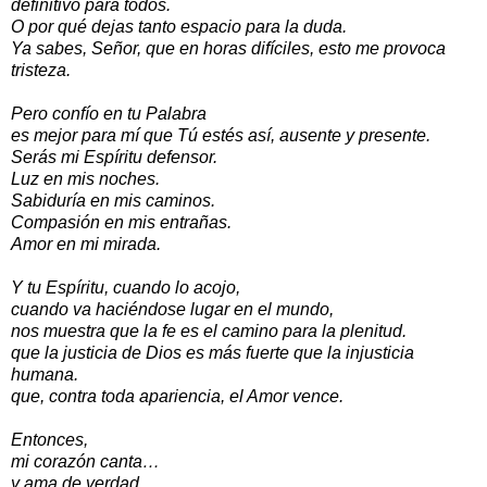
definitivo para todos.
O por qué dejas tanto espacio para la duda.
Ya sabes, Señor, que en horas difíciles, esto me provoca
tristeza.
Pero confío en tu Palabra
es mejor para mí que Tú estés así, ausente y presente.
Serás mi Espíritu defensor.
Luz en mis noches.
Sabiduría en mis caminos.
Compasión en mis entrañas.
Amor en mi mirada.
Y tu Espíritu, cuando lo acojo,
cuando va haciéndose lugar en el mundo,
nos muestra que la fe es el camino para la plenitud.
que la justicia de Dios es más fuerte que la injusticia
humana.
que, contra toda apariencia, el Amor vence.
Entonces,
mi corazón canta…
y ama de verdad.