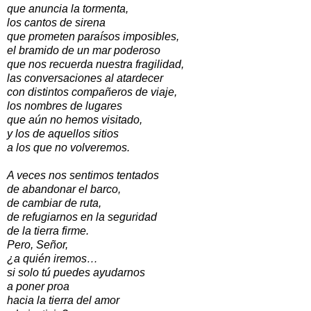
que anuncia la tormenta,
los cantos de sirena
que prometen paraísos imposibles,
el bramido de un mar poderoso
que nos recuerda nuestra fragilidad,
las conversaciones al atardecer
con distintos compañeros de viaje,
los nombres de lugares
que aún no hemos visitado,
y los de aquellos sitios
a los que no volveremos.
A veces nos sentimos tentados
de abandonar el barco,
de cambiar de ruta,
de refugiarnos en la seguridad
de la tierra firme.
Pero, Señor,
¿a quién iremos…
si solo tú puedes ayudarnos
a poner proa
hacia la tierra del amor