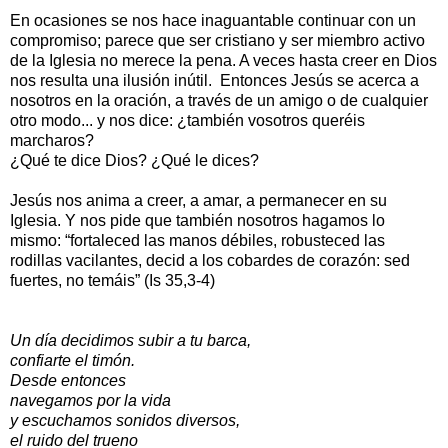
En ocasiones se nos hace inaguantable continuar con un
compromiso; parece que ser cristiano y ser miembro activo
de la Iglesia no merece la pena. A veces hasta creer en Dios
nos resulta una ilusión inútil. Entonces Jesús se acerca a
nosotros en la oración, a través de un amigo o de cualquier
otro modo... y nos dice: ¿también vosotros queréis
marcharos?
¿Qué te dice Dios? ¿Qué le dices?
Jesús nos anima a creer, a amar, a permanecer en su
Iglesia. Y nos pide que también nosotros hagamos lo
mismo: “fortaleced las manos débiles, robusteced las
rodillas vacilantes, decid a los cobardes de corazón: sed
fuertes, no temáis” (Is 35,3-4)
Un día decidimos subir a tu barca,
confiarte el timón.
Desde entonces
navegamos por la vida
y escuchamos sonidos diversos,
el ruido del trueno