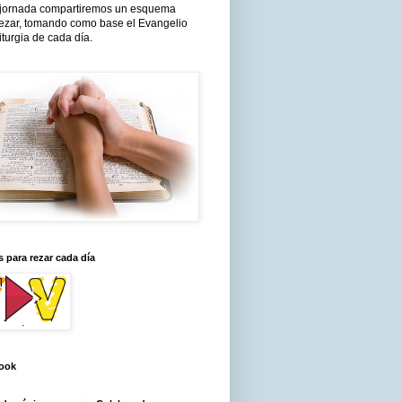
jornada compartiremos un esquema
rezar, tomando como base el Evangelio
liturgia de cada día.
 para rezar cada día
ook