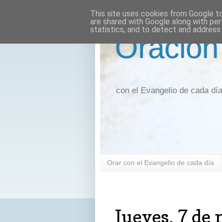
This site uses cookies from Google to 
are shared with Google along with per
statistics, and to detect and address
Oración
con el Evangelio de cada dí
Orar con el Evangelio de cada día
jueves, 7 de marzo de 2024
Jueves, 7 de