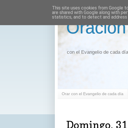
This site uses cookies from Google to 
are shared with Google along with per
statistics, and to detect and address
Oración
con el Evangelio de cada dí
Orar con el Evangelio de cada día
domingo, 31 de diciembre de 2023
Domingo, 31 