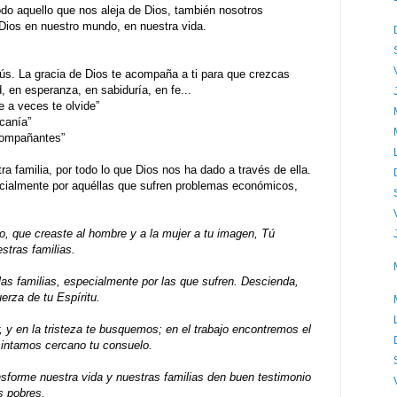
o aquello que nos aleja de Dios, también nosotros
Dios en nuestro mundo, en nuestra vida.
s. La gracia de Dios te acompaña a ti para que crezcas
, en esperanza, en sabiduría, en fe...
veces te olvide”
anía”
mpañantes”
a familia, por todo lo que Dios nos ha dado a través de ella.
ecialmente por aquéllas que sufren problemas económicos,
so, que creaste al hombre y a la mujer a tu imagen, Tú
stras familias.
as familias, especialmente por las que sufren. Descienda,
uerza de tu Espíritu.
, y en la tristeza te busquemos; en el trabajo encontremos el
sintamos cercano tu consuelo.
sforme nuestra vida y nuestras familias den buen testimonio
s pobres.