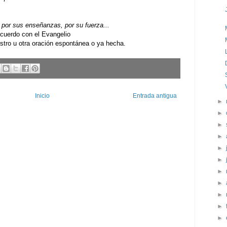
por sus enseñanzas, por su fuerza...
uerdo con el Evangelio
ro u otra oración espontánea o ya hecha.
Inicio
Entrada antigua
►
►
►
►
►
►
►
►
►
►
►