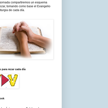
jornada compartiremos un esquema
rezar, tomando como base el Evangelio
liturgia de cada día.
 para rezar cada día
ook