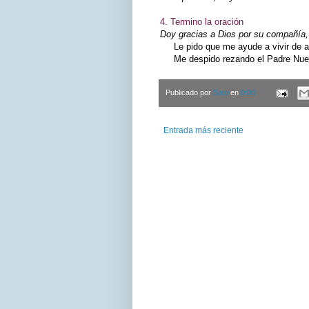
4. Termino la oración
Doy gracias a Dios por su compañía, 
Le pido que me ayude a vivir de ac
Me despido rezando el Padre Nuest
Publicado por
Satu
en
0:00
Entrada más reciente