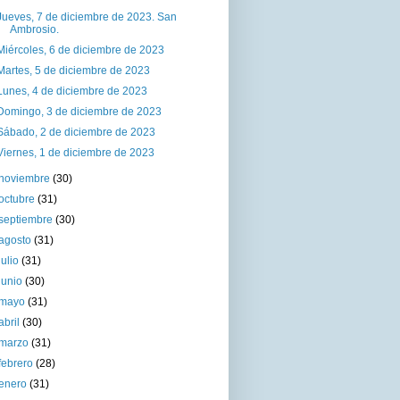
Jueves, 7 de diciembre de 2023. San
Ambrosio.
Miércoles, 6 de diciembre de 2023
Martes, 5 de diciembre de 2023
Lunes, 4 de diciembre de 2023
Domingo, 3 de diciembre de 2023
Sábado, 2 de diciembre de 2023
Viernes, 1 de diciembre de 2023
noviembre
(30)
octubre
(31)
septiembre
(30)
agosto
(31)
julio
(31)
junio
(30)
mayo
(31)
abril
(30)
marzo
(31)
febrero
(28)
enero
(31)