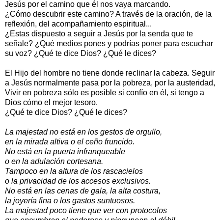
Jesús por el camino que él nos vaya marcando.
¿Cómo descubrir este camino? A través de la oración, de la
reflexión, del acompañamiento espiritual...
¿Estas dispuesto a seguir a Jesús por la senda que te
señale? ¿Qué medios pones y podrías poner para escuchar
su voz? ¿Qué te dice Dios? ¿Qué le dices?
El Hijo del hombre no tiene donde reclinar la cabeza. Seguir
a Jesús normalmente pasa por la pobreza, por la austeridad,
Vivir en pobreza sólo es posible si confío en él, si tengo a
Dios cómo el mejor tesoro.
¿Qué te dice Dios? ¿Qué le dices?
La majestad no está en los gestos de orgullo,
en la mirada altiva o el ceño fruncido.
No está en la puerta infranqueable
o en la adulación cortesana.
Tampoco en la altura de los rascacielos
o la privacidad de los accesos exclusivos.
No está en las cenas de gala, la alta costura,
la joyería fina o los gastos suntuosos.
La majestad poco tiene que ver con protocolos