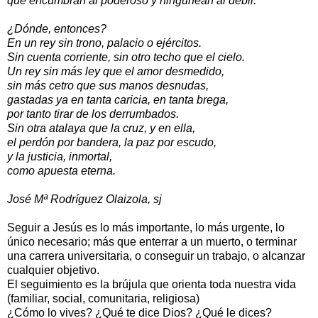
que encumbran al poderoso y ningunean al débil.
¿Dónde, entonces?
En un rey sin trono, palacio o ejércitos.
Sin cuenta corriente, sin otro techo que el cielo.
Un rey sin más ley que el amor desmedido,
sin más cetro que sus manos desnudas,
gastadas ya en tanta caricia, en tanta brega,
por tanto tirar de los derrumbados.
Sin otra atalaya que la cruz, y en ella,
el perdón por bandera, la paz por escudo,
y la justicia, inmortal,
como apuesta eterna.
José Mª Rodríguez Olaizola, sj
Seguir a Jesús es lo más importante, lo más urgente, lo
único necesario; más que enterrar a un muerto, o terminar
una carrera universitaria, o conseguir un trabajo, o alcanzar
cualquier objetivo.
El seguimiento es la brújula que orienta toda nuestra vida
(familiar, social, comunitaria, religiosa)
¿Cómo lo vives? ¿Qué te dice Dios? ¿Qué le dices?