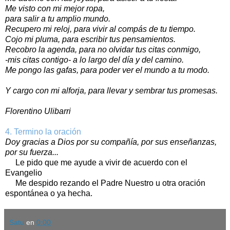
Me visto con mi mejor ropa,
para salir a tu amplio mundo.
Recupero mi reloj, para vivir al compás de tu tiempo.
Cojo mi pluma, para escribir tus pensamientos.
Recobro la agenda, para no olvidar tus citas conmigo,
-mis citas contigo- a lo largo del día y del camino.
Me pongo las gafas, para poder ver el mundo a tu modo.
Y cargo con mi alforja, para llevar y sembrar tus promesas.
Florentino Ulibarri
4. Termino la oración
Doy gracias a Dios por su compañía, por sus enseñanzas,
por su fuerza...
Le pido que me ayude a vivir de acuerdo con el
Evangelio
Me despido rezando el Padre Nuestro u otra oración
espontánea o ya hecha.
Satu
en
0:00