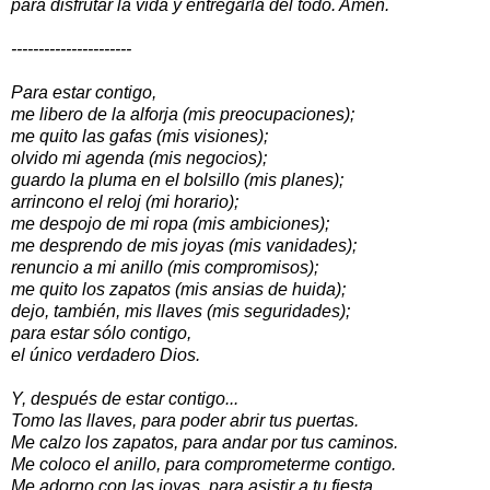
para disfrutar la vida y entregarla del todo. Amén.
----------------------
Para estar contigo,
me libero de la alforja (mis preocupaciones);
me quito las gafas (mis visiones);
olvido mi agenda (mis negocios);
guardo la pluma en el bolsillo (mis planes);
arrincono el reloj (mi horario);
me despojo de mi ropa (mis ambiciones);
me desprendo de mis joyas (mis vanidades);
renuncio a mi anillo (mis compromisos);
me quito los zapatos (mis ansias de huida);
dejo, también, mis llaves (mis seguridades);
para estar sólo contigo,
el único verdadero Dios.
Y, después de estar contigo...
Tomo las llaves, para poder abrir tus puertas.
Me calzo los zapatos, para andar por tus caminos.
Me coloco el anillo, para comprometerme contigo.
Me adorno con las joyas, para asistir a tu fiesta.