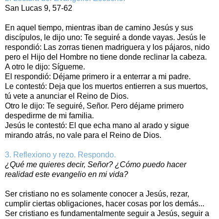
San Lucas 9, 57-62
En aquel tiempo, mientras iban de camino Jesús y sus
discípulos, le dijo uno: Te seguiré a donde vayas. Jesús le
respondió: Las zorras tienen madriguera y los pájaros, nido
pero el Hijo del Hombre no tiene donde reclinar la cabeza.
A otro le dijo: Sígueme.
El respondió: Déjame primero ir a enterrar a mi padre.
Le contestó: Deja que los muertos entierren a sus muertos,
tú vete a anunciar el Reino de Dios.
Otro le dijo: Te seguiré, Señor. Pero déjame primero
despedirme de mi familia.
Jesús le contestó: El que echa mano al arado y sigue
mirando atrás, no vale para el Reino de Dios.
3. Reflexiono y rezo. Respondo.
¿Qué me quieres decir, Señor? ¿Cómo puedo hacer
realidad este evangelio en mi vida?
Ser cristiano no es solamente conocer a Jesús, rezar,
cumplir ciertas obligaciones, hacer cosas por los demás...
Ser cristiano es fundamentalmente seguir a Jesús, seguir a