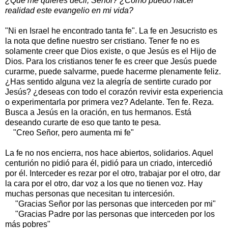
¿Qué me quieres decir, Señor? ¿Cómo puedo hacer
realidad este evangelio en mi vida?
"Ni en Israel he encontrado tanta fe". La fe en Jesucristo es
la nota que define nuestro ser cristiano. Tener fe no es
solamente creer que Dios existe, o que Jesús es el Hijo de
Dios. Para los cristianos tener fe es creer que Jesús puede
curarme, puede salvarme, puede hacerme plenamente feliz.
¿Has sentido alguna vez la alegría de sentirte curado por
Jesús? ¿deseas con todo el corazón revivir esta experiencia
o experimentarla por primera vez? Adelante. Ten fe. Reza.
Busca a Jesús en la oración, en tus hermanos. Está
deseando curarte de eso que tanto te pesa.
"Creo Señor, pero aumenta mi fe"
La fe no nos encierra, nos hace abiertos, solidarios. Aquel
centurión no pidió para él, pidió para un criado, intercedió
por él. Interceder es rezar por el otro, trabajar por el otro, dar
la cara por el otro, dar voz a los que no tienen voz. Hay
muchas personas que necesitan tu intercesión.
"Gracias Señor por las personas que interceden por mi"
"Gracias Padre por las personas que interceden por los
más pobres"