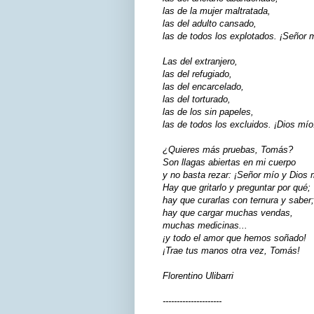
las de la mujer maltratada,
las del adulto cansado,
las de todos los explotados. ¡Señor 
Las del extranjero,
las del refugiado,
las del encarcelado,
las del torturado,
las de los sin papeles,
las de todos los excluidos. ¡Dios mío
¿Quieres más pruebas, Tomás?
Son llagas abiertas en mi cuerpo
y no basta rezar: ¡Señor mío y Dios 
Hay que gritarlo y preguntar por qué;
hay que curarlas con ternura y saber;
hay que cargar muchas vendas,
muchas medicinas...
¡y todo el amor que hemos soñado!
¡Trae tus manos otra vez, Tomás!
Florentino Ulibarri
---------------------