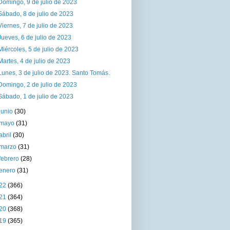
Domingo, 9 de julio de 2023
Sábado, 8 de julio de 2023
Viernes, 7 de julio de 2023
Jueves, 6 de julio de 2023
Miércoles, 5 de julio de 2023
Martes, 4 de julio de 2023
Lunes, 3 de julio de 2023. Santo Tomás.
Domingo, 2 de julio de 2023
Sábado, 1 de julio de 2023
junio
(30)
mayo
(31)
abril
(30)
marzo
(31)
febrero
(28)
enero
(31)
22
(366)
21
(364)
20
(368)
19
(365)