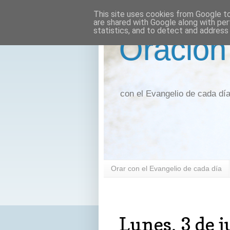
This site uses cookies from Google to 
are shared with Google along with per
statistics, and to detect and address
Oración
con el Evangelio de cada dí
Orar con el Evangelio de cada día
lunes, 3 de julio de 2023
Lunes, 3 de j