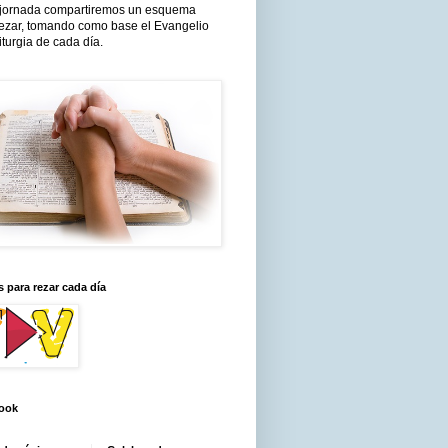
jornada compartiremos un esquema
rezar, tomando como base el Evangelio
liturgia de cada día.
 para rezar cada día
ook