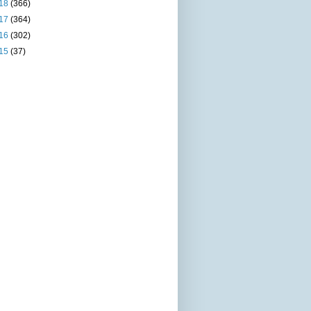
18
(366)
17
(364)
16
(302)
15
(37)