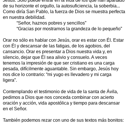
Jesús. Sólo puede entrar en la vida de los que han apartado
de su horizonte el orgullo, la autosuficiencia, la soberbia...
Como diría San Pablo, la fuerza de Dios se muestra perfecta
en nuestra debilidad.
“Señor, haznos pobres y sencillos”
“Gracias por mostrarnos la grandeza de lo pequeño”
Orar no sólo es hablar con Jesús, orar es estar con Él. Estar
con Él y descansar de las fatigas, de los agobios, del
cansancio. Orar es presentar a Dios nuestra vida y, en
silencio, dejar que Él sea alivio y consuelo. A veces
tenemos la impresión de que ser cristiano es una carga
pesada, difícilmente aguantable. Sin embargo, Jesús hoy
nos dice lo contrario: “mi yugo es llevadero y mi carga
ligera”.
Contemplando el testimonio de vida de la santa de Ávila,
pedimos a Dios que nos conceda combinar con acierto
oración y acción, vida apostólica y tiempo para descansar
en el Señor.
También podemos rezar con uno de sus textos más bonitos: