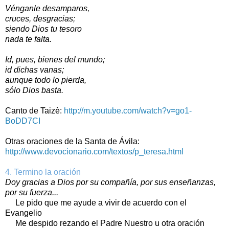
Vénganle desamparos,
cruces, desgracias;
siendo Dios tu tesoro
nada te falta.
Id, pues, bienes del mundo;
id dichas vanas;
aunque todo lo pierda,
sólo Dios basta.
Canto de Taizè:
http://m.youtube.com/watch?v=go1-
BoDD7CI
Otras oraciones de la Santa de Ávila:
http://www.devocionario.com/textos/p_teresa.html
4. Termino la oración
Doy gracias a Dios por su compañía, por sus enseñanzas,
por su fuerza...
Le pido que me ayude a vivir de acuerdo con el
Evangelio
Me despido rezando el Padre Nuestro u otra oración