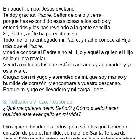
En aquel tiempo, Jesús exclamó:
Te doy gracias, Padre, Señor de cielo y tierra,
porque has escondido estas cosas a los sabios y
entendidos y las has revelado a la gente sencilla.
Si, Padre, así te ha parecido mejor.
Todo me lo ha entregado mi Padre, y nadie conoce al Hijo
más que el Padre,
y nadie conoce al Padre sino el Hijo y aquél a quien el Hijo
se lo quiera revelar.
Venid a mí todos los que estáis cansados y agobiados y yo
os aliviaré.
Cargad con mi yugo y aprended de mí, que soy manso y
humilde de corazón, y encontraréis vuestro descanso.
Porque mi yugo es llevadero y mi carga ligera.
3. Reflexiono y rezo. Respondo.
¿Qué me quieres decir, Señor? ¿Cómo puedo hacer
realidad este evangelio en mi vida?
Dios quiere bendecir a todos, pero sólo los que tienen un
corazón de pobre, humilde, como el de Santa Teresa de