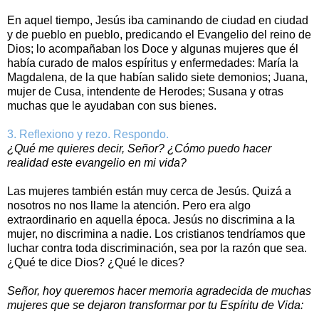
En aquel tiempo, Jesús iba caminando de ciudad en ciudad
y de pueblo en pueblo, predicando el Evangelio del reino de
Dios; lo acompañaban los Doce y algunas mujeres que él
había curado de malos espíritus y enfermedades: María la
Magdalena, de la que habían salido siete demonios; Juana,
mujer de Cusa, intendente de Herodes; Susana y otras
muchas que le ayudaban con sus bienes.
3. Reflexiono y rezo. Respondo.
¿Qué me quieres decir, Señor? ¿Cómo puedo hacer
realidad este evangelio en mi vida?
Las mujeres también están muy cerca de Jesús. Quizá a
nosotros no nos llame la atención. Pero era algo
extraordinario en aquella época. Jesús no discrimina a la
mujer, no discrimina a nadie. Los cristianos tendríamos que
luchar contra toda discriminación, sea por la razón que sea.
¿Qué te dice Dios? ¿Qué le dices?
Señor, hoy queremos hacer memoria agradecida de muchas
mujeres que se dejaron transformar por tu Espíritu de Vida: