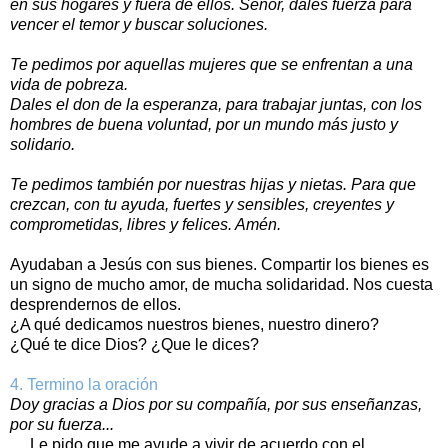
en sus hogares y fuera de ellos. Señor, dales fuerza para
vencer el temor y buscar soluciones.
Te pedimos por aquellas mujeres que se enfrentan a una
vida de pobreza.
Dales el don de la esperanza, para trabajar juntas, con los
hombres de buena voluntad, por un mundo más justo y
solidario.
Te pedimos también por nuestras hijas y nietas. Para que
crezcan, con tu ayuda, fuertes y sensibles, creyentes y
comprometidas, libres y felices. Amén.
Ayudaban a Jesús con sus bienes. Compartir los bienes es
un signo de mucho amor, de mucha solidaridad. Nos cuesta
desprendernos de ellos.
¿A qué dedicamos nuestros bienes, nuestro dinero?
¿Qué te dice Dios? ¿Que le dices?
4. Termino la oración
Doy gracias a Dios por su compañía, por sus enseñanzas,
por su fuerza...
Le pido que me ayude a vivir de acuerdo con el