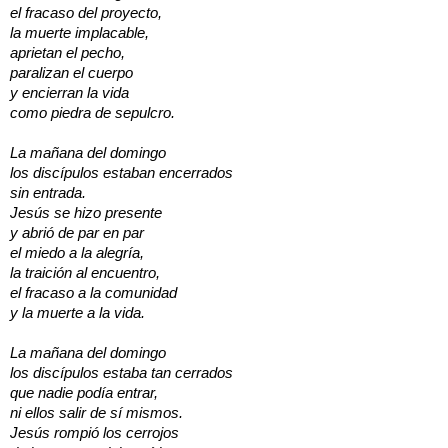
el fracaso del proyecto,
la muerte implacable,
aprietan el pecho,
paralizan el cuerpo
y encierran la vida
como piedra de sepulcro.
La mañana del domingo
los discípulos estaban encerrados
sin entrada.
Jesús se hizo presente
y abrió de par en par
el miedo a la alegría,
la traición al encuentro,
el fracaso a la comunidad
y la muerte a la vida.
La mañana del domingo
los discípulos estaba tan cerrados
que nadie podía entrar,
ni ellos salir de sí mismos.
Jesús rompió los cerrojos