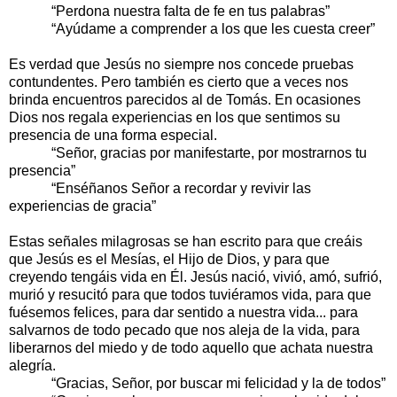
“Perdona nuestra falta de fe en tus palabras”
“Ayúdame a comprender a los que les cuesta creer”
Es verdad que Jesús no siempre nos concede pruebas
contundentes. Pero también es cierto que a veces nos
brinda encuentros parecidos al de Tomás. En ocasiones
Dios nos regala experiencias en los que sentimos su
presencia de una forma especial.
“Señor, gracias por manifestarte, por mostrarnos tu
presencia”
“Enséñanos Señor a recordar y revivir las
experiencias de gracia”
Estas señales milagrosas se han escrito para que creáis
que Jesús es el Mesías, el Hijo de Dios, y para que
creyendo tengáis vida en Él. Jesús nació, vivió, amó, sufrió,
murió y resucitó para que todos tuviéramos vida, para que
fuésemos felices, para dar sentido a nuestra vida... para
salvarnos de todo pecado que nos aleja de la vida, para
liberarnos del miedo y de todo aquello que achata nuestra
alegría.
“Gracias, Señor, por buscar mi felicidad y la de todos”