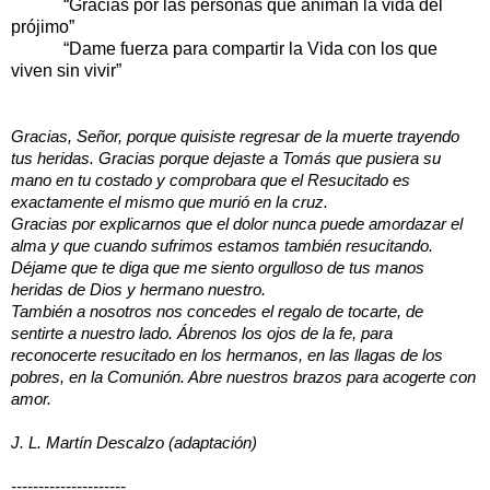
“Gracias por las personas que animan la vida del
prójimo”
“Dame fuerza para compartir la Vida con los que
viven sin vivir”
Gracias, Señor, porque quisiste regresar de la muerte trayendo
tus heridas. Gracias porque dejaste a Tomás que pusiera su
mano en tu costado y comprobara que el Resucitado es
exactamente el mismo que murió en la cruz.
Gracias por explicarnos que el dolor nunca puede amordazar el
alma y que cuando sufrimos estamos también resucitando.
Déjame que te diga que me siento orgulloso de tus manos
heridas de Dios y hermano nuestro.
También a nosotros nos concedes el regalo de tocarte, de
sentirte a nuestro lado. Ábrenos los ojos de la fe, para
reconocerte resucitado en los hermanos, en las llagas de los
pobres, en la Comunión. Abre nuestros brazos para acogerte con
amor.
J. L. Martín Descalzo (adaptación)
---------------------