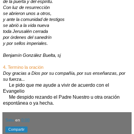
de la puerta y del espíritu.
Con luz de resurrección
se abrieron unos a otros,
y ante la comunidad de testigos
se abrió a la vida nueva
toda Jerusalén cerrada
por órdenes del sanedrín
y por sellos imperiales.
Benjamín González Buelta, sj
4. Termino la oración
Doy gracias a Dios por su compañía, por sus enseñanzas, por
su fuerza...
Le pido que me ayude a vivir de acuerdo con el
Evangelio
Me despido rezando el Padre Nuestro u otra oración
espontánea o ya hecha.
Satu
en
0:00
Compartir