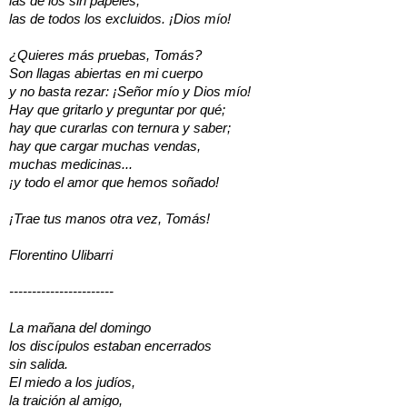
las de los sin papeles,
las de todos los excluidos. ¡Dios mío!
¿Quieres más pruebas, Tomás?
Son llagas abiertas en mi cuerpo
y no basta rezar: ¡Señor mío y Dios mío!
Hay que gritarlo y preguntar por qué;
hay que curarlas con ternura y saber;
hay que cargar muchas vendas,
muchas medicinas...
¡y todo el amor que hemos soñado!
¡Trae tus manos otra vez, Tomás!
Florentino Ulibarri
-----------------------
La mañana del domingo
los discípulos estaban encerrados
sin salida.
El miedo a los judíos,
la traición al amigo,