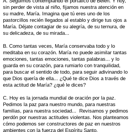
A. Seguimos contemplando el portalico de Belén. Y hoy,
sin perder de vista al niño, fijamos nuestra atención en
su madre, María. Imagina que tú eres uno de los
pastorcillos recién llegados al establo y dirige tus ojos a
María. Déjate contagiar de su alegría, de su ternura, de
su delicadeza, de su mirada...
B. Como tantas veces, María conservaba todo y lo
meditaba en su corazón. María no puede asimilar tantas
emociones, tantas emociones, tantas palabras... y lo
guarda en su corazón, para rumiarlo con tranquilidad,
para buscar el sentido de todo, para seguir adivinando lo
que Dios quería de ella... ¿Qué te dice Dios a través de
esta actitud de María? ¿qué le dices?
C. Hoy es la jornada mundial de oración por la paz.
Pedimos la paz para nuestro mundo, para nuestras
familias, para nuestra sociedad... Revisamos y pedimos
perdón por nuestras actitudes violentas. Nos planteamos
cómo podemos ser constructores de paz en nuestros
ambientes con la fuerza del Espíritu Santo.