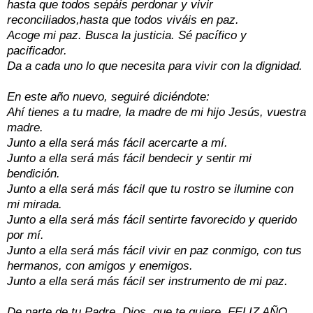
hasta que todos sepáis perdonar y vivir
reconciliados,hasta que todos viváis en paz.
Acoge mi paz. Busca la justicia. Sé pacífico y
pacificador.
Da a cada uno lo que necesita para vivir con la dignidad.
En este año nuevo, seguiré diciéndote:
Ahí tienes a tu madre, la madre de mi hijo Jesús, vuestra
madre.
Junto a ella será más fácil acercarte a mí.
Junto a ella será más fácil bendecir y sentir mi
bendición.
Junto a ella será más fácil que tu rostro se ilumine con
mi mirada.
Junto a ella será más fácil sentirte favorecido y querido
por mí.
Junto a ella será más fácil vivir en paz conmigo, con tus
hermanos, con amigos y enemigos.
Junto a ella será más fácil ser instrumento de mi paz.
De parte de tu Padre, Dios, que te quiere, FELIZ AÑO