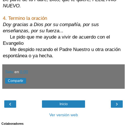
NUEVO.
4. Termino la oración
Doy gracias a Dios por su compañía, por sus
enseñanzas, por su fuerza...
Le pido que me ayude a vivir de acuerdo con el
Evangelio
Me despido rezando el Padre Nuestro u otra oración
espontánea o ya hecha.
Satu
en
0:00
Compartir
‹
›
Inicio
Ver versión web
Colaboradores