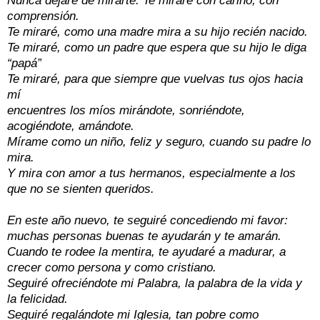
Nunca dejaré de mirarte. Te miraré con cariño, con
comprensión.
Te miraré, como una madre mira a su hijo recién nacido.
Te miraré, como un padre que espera que su hijo le diga
“papá”
Te miraré, para que siempre que vuelvas tus ojos hacia
mí
encuentres los míos mirándote, sonriéndote,
acogiéndote, amándote.
Mírame como un niño, feliz y seguro, cuando su padre lo
mira.
Y mira con amor a tus hermanos, especialmente a los
que no se sienten queridos.
En este año nuevo, te seguiré concediendo mi favor:
muchas personas buenas te ayudarán y te amarán.
Cuando te rodee la mentira, te ayudaré a madurar, a
crecer como persona y como cristiano.
Seguiré ofreciéndote mi Palabra, la palabra de la vida y
la felicidad.
Seguiré regalándote mi Iglesia, tan pobre como