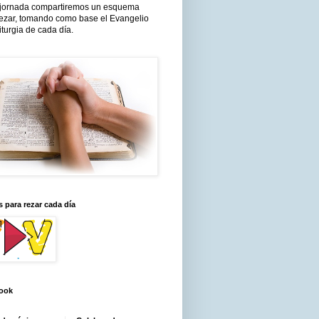
jornada compartiremos un esquema
rezar, tomando como base el Evangelio
liturgia de cada día.
 para rezar cada día
ook