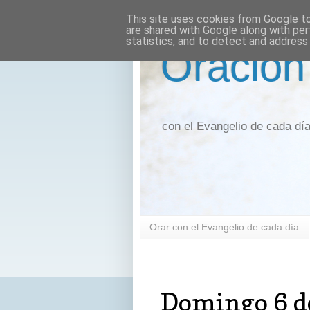
This site uses cookies from Google to 
are shared with Google along with per
statistics, and to detect and address
Oración
con el Evangelio de cada dí
Orar con el Evangelio de cada día
domingo, 6 de diciembre de 2020
Domingo 6 d