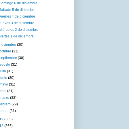
Domingo 6 de diciembre
Sábado 5 de diciembre
Viernes 4 de diciembre
Jueves 3 de diciembre
Miércoles 2 de diciembre
Martes 1 de diciembre
noviembre
(30)
octubre
(31)
septiembre
(30)
agosto
(31)
julio
(31)
junio
(30)
mayo
(31)
abril
(31)
marzo
(32)
febrero
(29)
enero
(31)
19
(365)
18
(366)