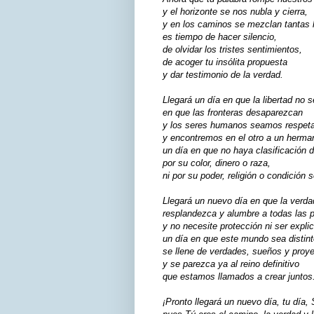
y el horizonte se nos nubla y cierra,
y en los caminos se mezclan tantas h
es tiempo de hacer silencio,
de olvidar los tristes sentimientos,
de acoger tu insólita propuesta
y dar testimonio de la verdad.
Llegará un día en que la libertad no 
en que las fronteras desaparezcan
y los seres humanos seamos respet
y encontremos en el otro a un herma
un día en que no haya clasificación 
por su color, dinero o raza,
ni por su poder, religión o condición s
Llegará un nuevo día en que la verda
resplandezca y alumbre a todas las 
y no necesite protección ni ser expli
un día en que este mundo sea distint
se llene de verdades, sueños y proy
y se parezca ya al reino definitivo
que estamos llamados a crear juntos
¡Pronto llegará un nuevo día, tu día, 