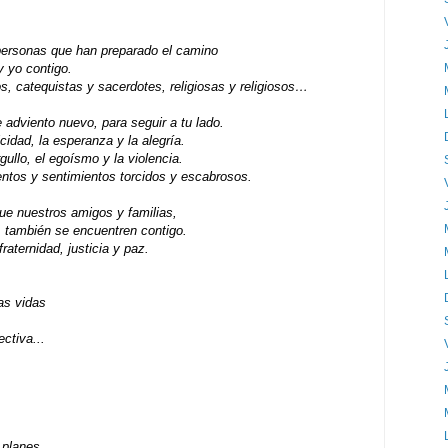
 personas que han preparado el camino
 yo contigo.
s, catequistas y sacerdotes, religiosas y religiosos…
adviento nuevo, para seguir a tu lado.
icidad, la esperanza y la alegría.
gullo, el egoísmo y la violencia.
ntos y sentimientos torcidos y escabrosos.
ue nuestros amigos y familias,
, también se encuentren contigo.
raternidad, justicia y paz.
as vidas
ctiva...
 planes