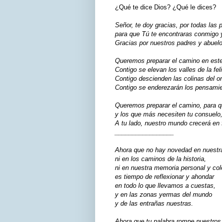
¿Qué te dice Dios? ¿Qué le dices?
Señor, te doy gracias, por todas las
para que Tú te encontraras conmigo y
Gracias por nuestros padres y abuelo
Queremos preparar el camino en este 
Contigo se elevan los valles de la fel
Contigo descienden las colinas del or
Contigo se enderezarán los pensamie
Queremos preparar el camino, para q
y los que más necesiten tu consuelo
A tu lado, nuestro mundo crecerá en f
_________________
Ahora que no hay novedad en nuestr
ni en los caminos de la historia,
ni en nuestra memoria personal y cole
es tiempo de reflexionar y ahondar
en todo lo que llevamos a cuestas,
y en las zonas yermas del mundo
y de las entrañas nuestras.
Ahora que tu palabra rompe nuestros