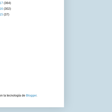
17
(364)
16
(302)
15
(37)
on la tecnología de
Blogger
.