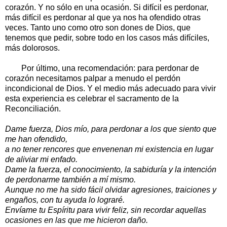
corazón. Y no sólo en una ocasión. Si difícil es perdonar,
más difícil es perdonar al que ya nos ha ofendido otras
veces. Tanto uno como otro son dones de Dios, que
tenemos que pedir, sobre todo en los casos más difíciles,
más dolorosos.
Por último, una recomendación: para perdonar de
corazón necesitamos palpar a menudo el perdón
incondicional de Dios. Y el medio más adecuado para vivir
esta experiencia es celebrar el sacramento de la
Reconciliación.
Dame fuerza, Dios mío, para perdonar a los que siento que
me han ofendido,
a no tener rencores que envenenan mi existencia en lugar
de aliviar mi enfado.
Dame la fuerza, el conocimiento, la sabiduría y la intención
de perdonarme también a mí mismo.
Aunque no me ha sido fácil olvidar agresiones, traiciones y
engaños, con tu ayuda lo lograré.
Envíame tu Espíritu para vivir feliz, sin recordar aquellas
ocasiones en las que me hicieron daño.