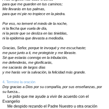
para que me guarden en tus caminos;
Me llevarás en tus palmas,
para que mi pie no tropiece en la piedra.
Por eso, no temeré el miedo de la noche,
ni la flecha que vuela de día,
ni la peste que se desliza en las tinieblas,
ni la epidemia que devasta a mediodía.
Gracias, Señor, porque te invoqué y me escuchaste;
me puse junto a ti, me protegiste y me libraste.
Sé que estarás conmigo en la tribulación,
me defenderás, me glorificarás,
me saciarás de largos días
y me harás ver la salvación, la felicidad más grande.
4. Termino la oración
Doy gracias a Dios por su compañía, por sus enseñanzas, por
su fuerza...
Le pido que me ayude a vivir de acuerdo con el
Evangelio
Me despido rezando el Padre Nuestro u otra oración