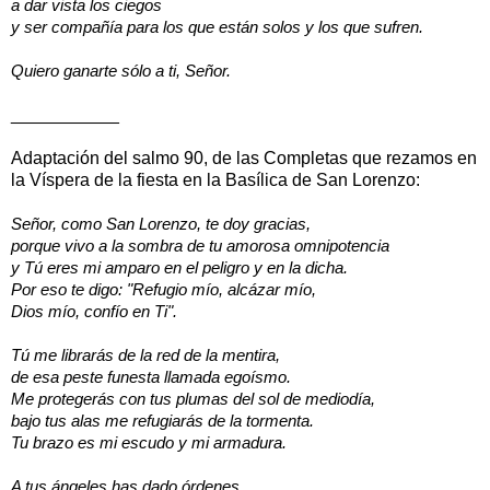
a dar vista los ciegos
y ser compañía para los que están solos y los que sufren.
Quiero ganarte sólo a ti, Señor.
___________
Adaptación del salmo 90, de las Completas que rezamos en
la Víspera de la fiesta en la Basílica de San Lorenzo:
Señor, como San Lorenzo, te doy gracias,
porque vivo a la sombra de tu amorosa omnipotencia
y Tú eres mi amparo en el peligro y en la dicha.
Por eso te digo: "Refugio mío, alcázar mío,
Dios mío, confío en Ti".
Tú me librarás de la red de la mentira,
de esa peste funesta llamada egoísmo.
Me protegerás con tus plumas del sol de mediodía,
bajo tus alas me refugiarás de la tormenta.
Tu brazo es mi escudo y mi armadura.
A tus ángeles has dado órdenes