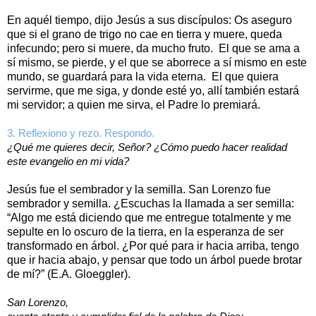
En aquél tiempo, dijo Jesús a sus discípulos: Os aseguro
que si el grano de trigo no cae en tierra y muere, queda
infecundo; pero si muere, da mucho fruto. El que se ama a
sí mismo, se pierde, y el que se aborrece a sí mismo en este
mundo, se guardará para la vida eterna. El que quiera
servirme, que me siga, y donde esté yo, allí también estará
mi servidor; a quien me sirva, el Padre lo premiará.
3. Reflexiono y rezo. Respondo.
¿Qué me quieres decir, Señor? ¿Cómo puedo hacer realidad
este evangelio en mi vida?
Jesús fue el sembrador y la semilla. San Lorenzo fue
sembrador y semilla. ¿Escuchas la llamada a ser semilla:
“Algo me está diciendo que me entregue totalmente y me
sepulte en lo oscuro de la tierra, en la esperanza de ser
transformado en árbol. ¿Por qué para ir hacia arriba, tengo
que ir hacia abajo, y pensar que todo un árbol puede brotar
de mí?” (E.A. Gloeggler).
San Lorenzo,