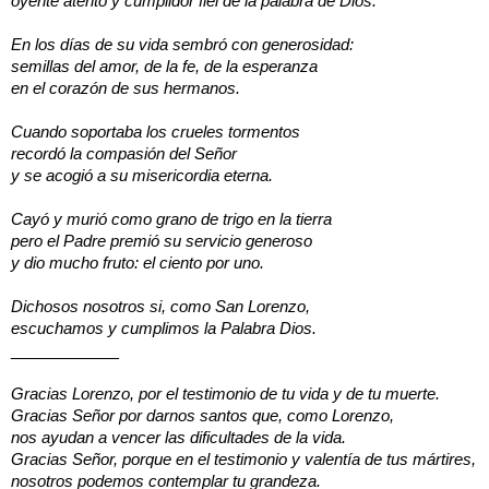
oyente atento y cumplidor fiel de la palabra de Dios:
En los días de su vida sembró con generosidad:
semillas del amor, de la fe, de la esperanza
en el corazón de sus hermanos.
Cuando soportaba los crueles tormentos
recordó la compasión del Señor
y se acogió a su misericordia eterna.
Cayó y murió como grano de trigo en la tierra
pero el Padre premió su servicio generoso
y dio mucho fruto: el ciento por uno.
Dichosos nosotros si, como San Lorenzo,
escuchamos y cumplimos la Palabra Dios.
___________
Gracias Lorenzo, por el testimonio de tu vida y de tu muerte.
Gracias Señor por darnos santos que, como Lorenzo,
nos ayudan a vencer las dificultades de la vida.
Gracias Señor, porque en el testimonio y valentía de tus mártires,
nosotros podemos contemplar tu grandeza.