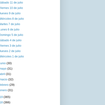
Sábado 11 de julio
Viernes 10 de julio
Jueves 9 de julio
Miércoles 8 de julio
Martes 7 de julio
Lunes 6 de julio
Domingo 5 de julio
Sábado 4 de julio
Viernes 3 de julio
Jueves 2 de julio
Miércoles 1 de julio
junio
(30)
mayo
(31)
abril
(31)
marzo
(32)
febrero
(29)
enero
(31)
19
(365)
18
(366)