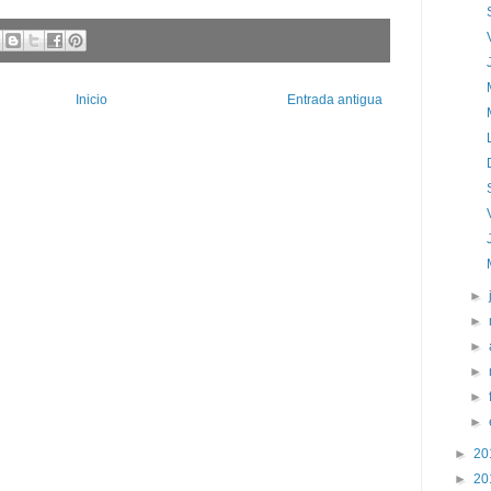
Inicio
Entrada antigua
►
►
►
►
►
►
►
20
►
20