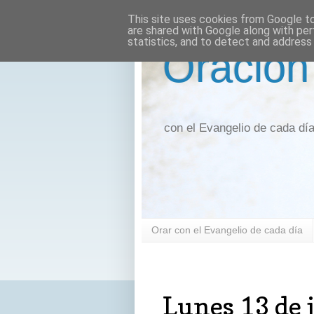
This site uses cookies from Google to 
are shared with Google along with per
statistics, and to detect and address
Oración
con el Evangelio de cada dí
Orar con el Evangelio de cada día
lunes, 13 de julio de 2020
Lunes 13 de j