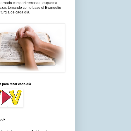
jornada compartiremos un esquema
rezar, tomando como base el Evangelio
liturgia de cada día.
 para rezar cada día
ook