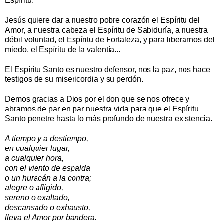
Espíritu.
Jesús quiere dar a nuestro pobre corazón el Espíritu del
Amor, a nuestra cabeza el Espíritu de Sabiduría, a nuestra
débil voluntad, el Espíritu de Fortaleza, y para liberarnos del
miedo, el Espíritu de la valentía...
El Espíritu Santo es nuestro defensor, nos la paz, nos hace
testigos de su misericordia y su perdón.
Demos gracias a Dios por el don que se nos ofrece y
abramos de par en par nuestra vida para que el Espíritu
Santo penetre hasta lo más profundo de nuestra existencia.
A tiempo y a destiempo,
en cualquier lugar,
a cualquier hora,
con el viento de espalda
o un huracán a la contra;
alegre o afligido,
sereno o exaltado,
descansado o exhausto,
lleva el Amor por bandera.