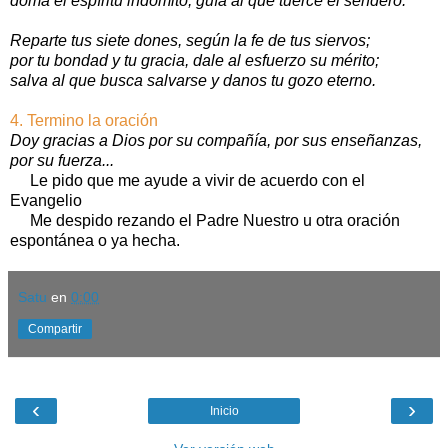
doma el espíritu indómito, guía al que tuerce el sendero.
Reparte tus siete dones, según la fe de tus siervos;
por tu bondad y tu gracia, dale al esfuerzo su mérito;
salva al que busca salvarse y danos tu gozo eterno.
4. Termino la oración
Doy gracias a Dios por su compañía, por sus enseñanzas,
por su fuerza...
Le pido que me ayude a vivir de acuerdo con el
Evangelio
Me despido rezando el Padre Nuestro u otra oración
espontánea o ya hecha.
Satu
en
0:00
Compartir
‹
›
Inicio