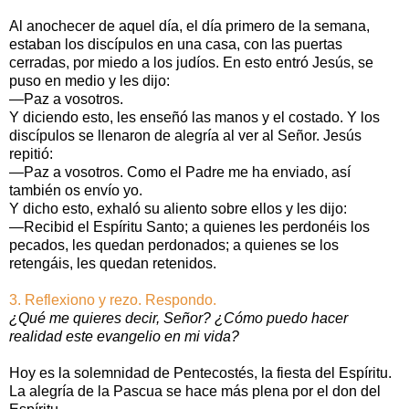
Al anochecer de aquel día, el día primero de la semana,
estaban los discípulos en una casa, con las puertas
cerradas, por miedo a los judíos. En esto entró Jesús, se
puso en medio y les dijo:
—Paz a vosotros.
Y diciendo esto, les enseñó las manos y el costado. Y los
discípulos se llenaron de alegría al ver al Señor. Jesús
repitió:
—Paz a vosotros. Como el Padre me ha enviado, así
también os envío yo.
Y dicho esto, exhaló su aliento sobre ellos y les dijo:
—Recibid el Espíritu Santo; a quienes les perdonéis los
pecados, les quedan perdonados; a quienes se los
retengáis, les quedan retenidos.
3. Reflexiono y rezo. Respondo.
¿Qué me quieres decir, Señor? ¿Cómo puedo hacer
realidad este evangelio en mi vida?
Hoy es la solemnidad de Pentecostés, la fiesta del Espíritu.
La alegría de la Pascua se hace más plena por el don del