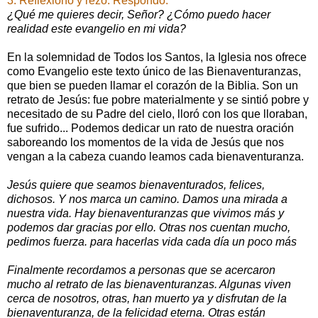
3. Reflexiono y rezo. Respondo.
¿Qué me quieres decir, Señor? ¿Cómo puedo hacer
realidad este evangelio en mi vida?
En la solemnidad de Todos los Santos, la Iglesia nos ofrece
como Evangelio este texto único de las Bienaventuranzas,
que bien se pueden llamar el corazón de la Biblia. Son un
retrato de Jesús: fue pobre materialmente y se sintió pobre y
necesitado de su Padre del cielo, lloró con los que lloraban,
fue sufrido... Podemos dedicar un rato de nuestra oración
saboreando los momentos de la vida de Jesús que nos
vengan a la cabeza cuando leamos cada bienaventuranza.
Jesús quiere que seamos bienaventurados, felices,
dichosos. Y nos marca un camino. Damos una mirada a
nuestra vida. Hay bienaventuranzas que vivimos más y
podemos dar gracias por ello. Otras nos cuentan mucho,
pedimos fuerza. para hacerlas vida cada día un poco más
Finalmente recordamos a personas que se acercaron
mucho al retrato de las bienaventuranzas. Algunas viven
cerca de nosotros, otras, han muerto ya y disfrutan de la
bienaventuranza, de la felicidad eterna. Otras están