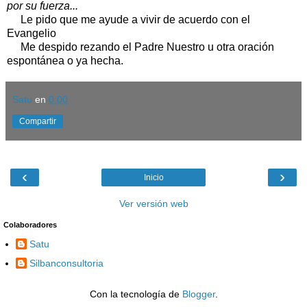
por su fuerza...
Le pido que me ayude a vivir de acuerdo con el
Evangelio
Me despido rezando el Padre Nuestro u otra oración
espontánea o ya hecha.
Satu
en
0:00
Compartir
‹
›
Inicio
Ver versión web
Colaboradores
Satu
Silbanconsultoria
Con la tecnología de
Blogger
.