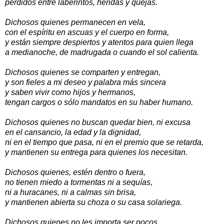
perdidos entre laberintos, heridas y quejas.
Dichosos quienes permanecen en vela,
con el espíritu en ascuas y el cuerpo en forma,
y están siempre despiertos y atentos para quien llega
a medianoche, de madrugada o cuando el sol calienta.
Dichosos quienes se comparten y entregan,
y son fieles a mi deseo y palabra más sincera
y saben vivir como hijos y hermanos,
tengan cargos o sólo mandatos en su haber humano.
Dichosos quienes no buscan quedar bien, ni excusa
en el cansancio, la edad y la dignidad,
ni en el tiempo que pasa, ni en el premio que se retarda,
y mantienen su entrega para quienes los necesitan.
Dichosos quienes, estén dentro o fuera,
no tienen miedo a tormentas ni a sequías,
ni a huracanes, ni a calmas sin brisa,
y mantienen abierta su choza o su casa solariega.
Dichosos quienes no les importa ser pocos