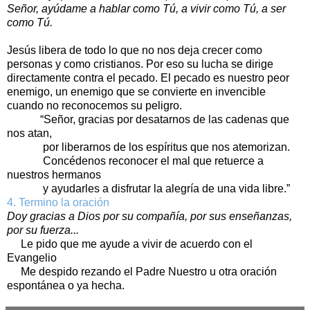
Señor, ayúdame a hablar como Tú, a vivir como Tú, a ser
como Tú.
Jesús libera de todo lo que no nos deja crecer como
personas y como cristianos. Por eso su lucha se dirige
directamente contra el pecado. El pecado es nuestro peor
enemigo, un enemigo que se convierte en invencible
cuando no reconocemos su peligro.
“Señor, gracias por desatarnos de las cadenas que
nos atan,
por liberarnos de los espíritus que nos atemorizan.
Concédenos reconocer el mal que retuerce a
nuestros hermanos
y ayudarles a disfrutar la alegría de una vida libre.”
4. Termino la oración
Doy gracias a Dios por su compañía, por sus enseñanzas,
por su fuerza...
Le pido que me ayude a vivir de acuerdo con el
Evangelio
Me despido rezando el Padre Nuestro u otra oración
espontánea o ya hecha.