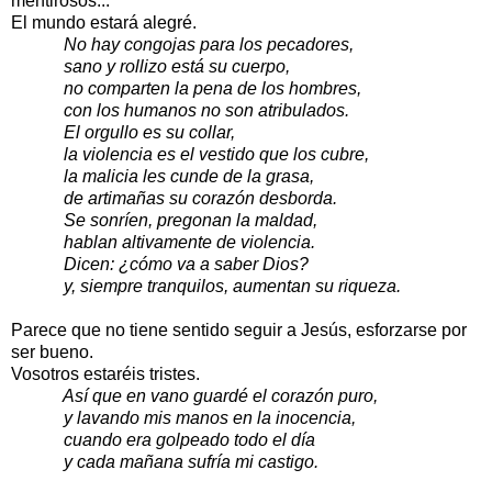
mentirosos...
El mundo estará alegré.
No hay congojas para los pecadores,
sano y rollizo está su cuerpo,
no comparten la pena de los hombres,
con los humanos no son atribulados.
El orgullo es su collar,
la violencia es el vestido que los cubre,
la malicia les cunde de la grasa,
de artimañas su corazón desborda.
Se sonríen, pregonan la maldad,
hablan altivamente de violencia.
Dicen: ¿cómo va a saber Dios?
y, siempre tranquilos, aumentan su riqueza.
Parece que no tiene sentido seguir a Jesús, esforzarse por
ser bueno.
Vosotros estaréis tristes.
Así que en vano guardé el corazón puro,
y lavando mis manos en la inocencia,
cuando era golpeado todo el día
y cada mañana sufría mi castigo.