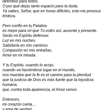
definitivo para todos.
O por qué dejas tanto espacio para la duda.
Ya sabes, Señor, que en horas difíciles, esto me provoca
tristeza.
Pero confío en tu Palabra
es mejor para mí que Tú estés así, ausente y presente.
Serás mi Espíritu defensor.
Luz en mis noches.
Sabiduría en mis caminos.
Compasión en mis entrañas.
Amor en mi mirada.
Y tu Espíritu, cuando lo acojo,
cuando va haciéndose lugar en el mundo,
nos muestra que la fe es el camino para la plenitud.
que la justicia de Dios es más fuerte que la injusticia
humana.
que, contra toda apariencia, el Amor vence.
Entonces,
mi corazón canta…
y ama de verdad.