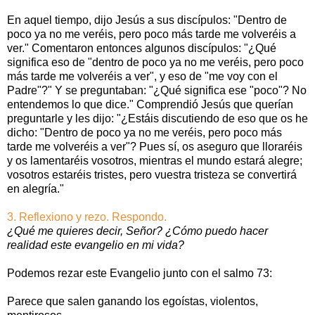
En aquel tiempo, dijo Jesús a sus discípulos: "Dentro de
poco ya no me veréis, pero poco más tarde me volveréis a
ver." Comentaron entonces algunos discípulos: "¿Qué
significa eso de "dentro de poco ya no me veréis, pero poco
más tarde me volveréis a ver", y eso de "me voy con el
Padre"?" Y se preguntaban: "¿Qué significa ese "poco"? No
entendemos lo que dice." Comprendió Jesús que querían
preguntarle y les dijo: "¿Estáis discutiendo de eso que os he
dicho: "Dentro de poco ya no me veréis, pero poco más
tarde me volveréis a ver"? Pues sí, os aseguro que lloraréis
y os lamentaréis vosotros, mientras el mundo estará alegre;
vosotros estaréis tristes, pero vuestra tristeza se convertirá
en alegría."
3. Reflexiono y rezo. Respondo.
¿Qué me quieres decir, Señor? ¿Cómo puedo hacer
realidad este evangelio en mi vida?
Podemos rezar este Evangelio junto con el salmo 73:
Parece que salen ganando los egoístas, violentos,