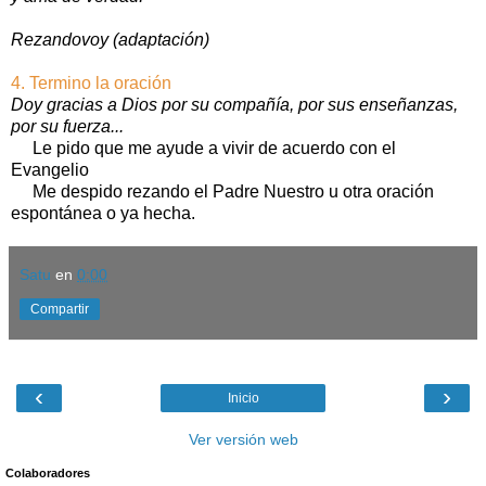
Rezandovoy (adaptación)
4. Termino la oración
Doy gracias a Dios por su compañía, por sus enseñanzas,
por su fuerza...
Le pido que me ayude a vivir de acuerdo con el
Evangelio
Me despido rezando el Padre Nuestro u otra oración
espontánea o ya hecha.
Satu
en
0:00
Compartir
‹
›
Inicio
Ver versión web
Colaboradores