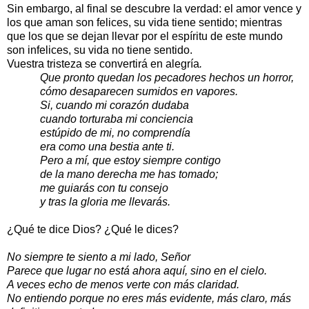
Sin embargo, al final se descubre la verdad: el amor vence y
los que aman son felices, su vida tiene sentido; mientras
que los que se dejan llevar por el espíritu de este mundo
son infelices, su vida no tiene sentido.
Vuestra tristeza se convertirá en alegría
.
Que pronto quedan los pecadores hechos un horror,
cómo desaparecen sumidos en vapores.
Si, cuando mi corazón dudaba
cuando torturaba mi conciencia
estúpido de mi, no comprendía
era como una bestia ante ti.
Pero a mí, que estoy siempre contigo
de la mano derecha me has tomado;
me guiarás con tu consejo
y tras la gloria me llevarás.
¿Qué te dice Dios? ¿Qué le dices?
No siempre te siento a mi lado, Señor
Parece que lugar no está ahora aquí, sino en el cielo.
A veces echo de menos verte con más claridad.
No entiendo porque no eres más evidente, más claro, más