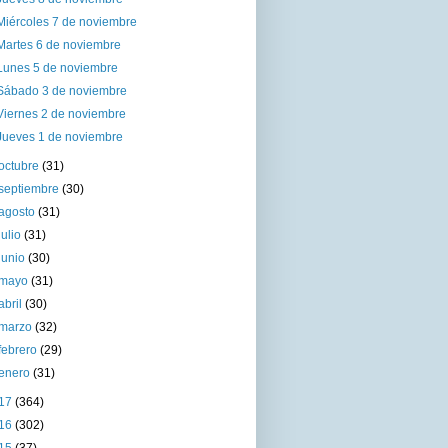
Miércoles 7 de noviembre
Martes 6 de noviembre
Lunes 5 de noviembre
Sábado 3 de noviembre
Viernes 2 de noviembre
Jueves 1 de noviembre
octubre
(31)
septiembre
(30)
agosto
(31)
julio
(31)
junio
(30)
mayo
(31)
abril
(30)
marzo
(32)
febrero
(29)
enero
(31)
17
(364)
16
(302)
15
(37)