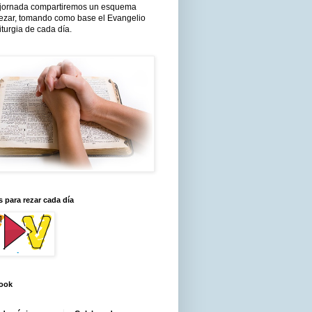
jornada compartiremos un esquema
rezar, tomando como base el Evangelio
liturgia de cada día.
 para rezar cada día
ook