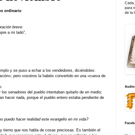
Cada 
para 
o ordinario
de la 
oración breve:
re a mi lado",
emplo y se puso a echar a los vendedores, diciéndoles:
ación»; pero vosotros la habéis convertido en una «cueva de
o.
Audios
 los senadores del pueblo intentaban quitarlo de en medio;
an hacer nada, porque el pueblo entero estaba pendiente de
 puedo hacer realidad este evangelio en mi vida?
Faceb
y tierno que nos habla de cosas preciosas. Es también el