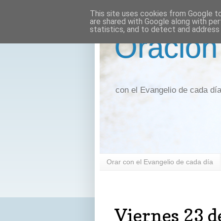
This site uses cookies from Google to 
are shared with Google along with per
statistics, and to detect and address
Oración
con el Evangelio de cada dí
Orar con el Evangelio de cada día
viernes, 23 de noviembre de 2018
Viernes 23 