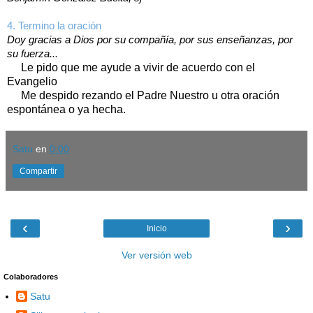
4. Termino la oración
Doy gracias a Dios por su compañía, por sus enseñanzas, por
su fuerza...
Le pido que me ayude a vivir de acuerdo con el
Evangelio
Me despido rezando el Padre Nuestro u otra oración
espontánea o ya hecha.
Satu
en
0:00
Compartir
‹
›
Inicio
Ver versión web
Colaboradores
Satu