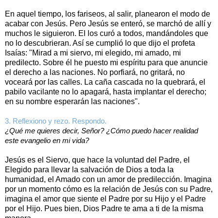
En aquel tiempo, los fariseos, al salir, planearon el modo de
acabar con Jesús. Pero Jesús se enteró, se marchó de allí y
muchos le siguieron. El los curó a todos, mandándoles que
no lo descubrieran. Así se cumplió lo que dijo el profeta
Isaías: "Mirad a mi siervo, mi elegido, mi amado, mi
predilecto. Sobre él he puesto mi espíritu para que anuncie
el derecho a las naciones. No porfiará, no gritará, no
voceará por las calles. La caña cascada no la quebrará, el
pabilo vacilante no lo apagará, hasta implantar el derecho;
en su nombre esperarán las naciones".
3. Reflexiono y rezo. Respondo.
¿Qué me quieres decir, Señor? ¿Cómo puedo hacer realidad
este evangelio en mi vida?
Jesús es el Siervo, que hace la voluntad del Padre, el
Elegido para llevar la salvación de Dios a toda la
humanidad, el Amado con un amor de predilección. Imagina
por un momento cómo es la relación de Jesús con su Padre,
imagina el amor que siente el Padre por su Hijo y el Padre
por el Hijo. Pues bien, Dios Padre te ama a ti de la misma