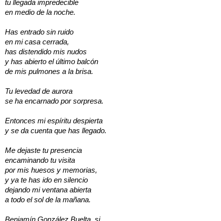
tu llegada impredecible
en medio de la noche.
Has entrado sin ruido
en mi casa cerrada,
has distendido mis nudos
y has abierto el último balcón
de mis pulmones a la brisa.
Tu levedad de aurora
se ha encarnado por sorpresa.
Entonces mi espíritu despierta
y se da cuenta que has llegado.
Me dejaste tu presencia
encaminando tu visita
por mis huesos y memorias,
y ya te has ido en silencio
dejando mi ventana abierta
a todo el sol de la mañana.
Benjamín González Buelta, sj