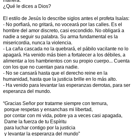
manera.
¿Qué le dices a Dios?
El estilo de Jesús lo describe siglos antes el profeta Isaías:
- No porfiará, no gritará, no voceará por las calles. Es el
hombre del amor discreto, casi escondido. No obligará a
nadie a seguir su palabra. Su arma fundamental es la
misericordia, nunca la violencia.
- La caña cascada no la quebrará, el pábilo vacilante no lo
apagará. Ha venido más bien a fortalecer a los débiles, a
alimentar a los hambrientos con su propio cuerpo... Cuenta
con los que no cuentan para nadie.
- No se cansará hasta que el derecho reine en la
humanidad, hasta que la justicia brille en lo más alto.
- Ha venido para levantar las esperanzas derrotas, para ser
esperanza del mundo.
“Gracias Señor por tratarme siempre con ternura,
porque respetas y ensanchas mi libertad,
por contar con mi vida, pobre ya a veces casi apagada,
Dame la fuerza de tu Espíritu
para luchar contigo por la justicia
y levantar la esperanza del mundo”