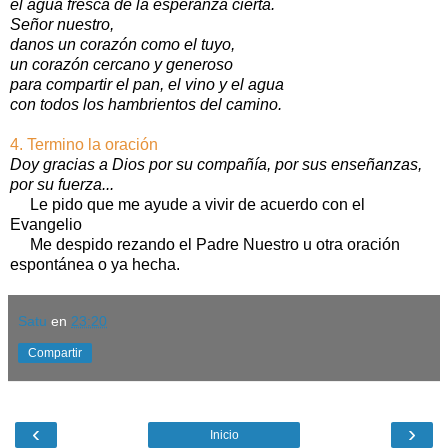
el agua fresca de la esperanza cierta.
Señor nuestro,
danos un corazón como el tuyo,
un corazón cercano y generoso
para compartir el pan, el vino y el agua
con todos los hambrientos del camino.
4. Termino la oración
Doy gracias a Dios por su compañía, por sus enseñanzas,
por su fuerza...
Le pido que me ayude a vivir de acuerdo con el
Evangelio
Me despido rezando el Padre Nuestro u otra oración
espontánea o ya hecha.
Satu
en
23:20
Compartir
‹
›
Inicio