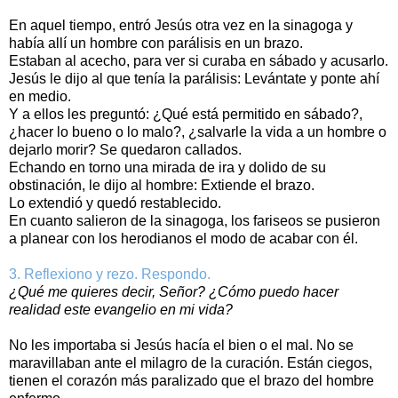
En aquel tiempo, entró Jesús otra vez en la sinagoga y
había allí un hombre con parálisis en un brazo.
Estaban al acecho, para ver si curaba en sábado y acusarlo.
Jesús le dijo al que tenía la parálisis: Levántate y ponte ahí
en medio.
Y a ellos les preguntó: ¿Qué está permitido en sábado?,
¿hacer lo bueno o lo malo?, ¿salvarle la vida a un hombre o
dejarlo morir? Se quedaron callados.
Echando en torno una mirada de ira y dolido de su
obstinación, le dijo al hombre: Extiende el brazo.
Lo extendió y quedó restablecido.
En cuanto salieron de la sinagoga, los fariseos se pusieron
a planear con los herodianos el modo de acabar con él.
3. Reflexiono y rezo. Respondo.
¿Qué me quieres decir, Señor? ¿Cómo puedo hacer
realidad este evangelio en mi vida?
No les importaba si Jesús hacía el bien o el mal. No se
maravillaban ante el milagro de la curación. Están ciegos,
tienen el corazón más paralizado que el brazo del hombre