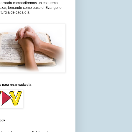
jornada compartiremos un esquema
rezar, tomando como base el Evangelio
liturgia de cada día.
 para rezar cada día
ook