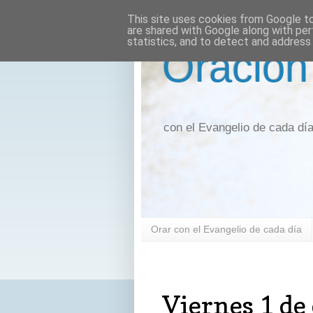
This site uses cookies from Google to 
are shared with Google along with per
statistics, and to detect and address
Oración
con el Evangelio de cada dí
Orar con el Evangelio de cada día
viernes, 1 de diciembre de 2017
Viernes 1 de