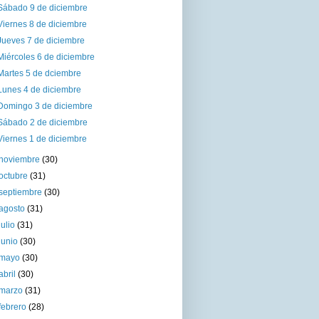
Sábado 9 de diciembre
Viernes 8 de diciembre
Jueves 7 de diciembre
Miércoles 6 de diciembre
Martes 5 de dciembre
Lunes 4 de diciembre
Domingo 3 de diciembre
Sábado 2 de diciembre
Viernes 1 de diciembre
noviembre
(30)
octubre
(31)
septiembre
(30)
agosto
(31)
julio
(31)
junio
(30)
mayo
(30)
abril
(30)
marzo
(31)
febrero
(28)