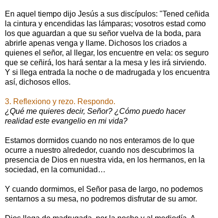
En aquel tiempo dijo Jesús a sus discípulos: "Tened ceñida
la cintura y encendidas las lámparas; vosotros estad como
los que aguardan a que su señor vuelva de la boda, para
abrirle apenas venga y llame. Dichosos los criados a
quienes el señor, al llegar, los encuentre en vela: os seguro
que se ceñirá, los hará sentar a la mesa y les irá sirviendo.
Y si llega entrada la noche o de madrugada y los encuentra
así, dichosos ellos.
3. Reflexiono y rezo. Respondo.
¿Qué me quieres decir, Señor? ¿Cómo puedo hacer
realidad este evangelio en mi vida?
Estamos dormidos cuando no nos enteramos de lo que
ocurre a nuestro alrededor, cuando nos descubrimos la
presencia de Dios en nuestra vida, en los hermanos, en la
sociedad, en la comunidad…
Y cuando dormimos, el Señor pasa de largo, no podemos
sentarnos a su mesa, no podremos disfrutar de su amor.