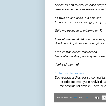
Soñamos con triunfar en cada proyec
pero el fracaso nos devuelve a nuestr
Lo tuyo es dar, darte, sin calcular.
Lo nuestro es recibir, acoger, sin pre
Sólo me conozco al mirarme en Ti.
Eres el manantial del que todo brota,
donde veo la primera luz y empiezo a
Eres el mar, donde todo acaba
hacia allá me dirijo, en Ti quiero des
Javier Montes, sj
4. Termino la oración
Doy gracias a Dios por su compañía, 
Le pido que me ayude a vivir de ac
Me despido rezando el Padre Nuest
Publicado por
Satu
en
0:00