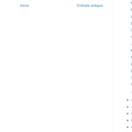
Inicio
Entrada antigua
►
►
►
►
►