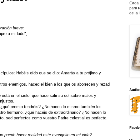
Cada 
para 
de la 
oración breve:
re a mi lado",
scípulos: Habéis oído que se dijo: Amarás a tu prójimo y
tros enemigos, haced el bien a los que os aborrecen y rezad
.
Audios
 está en el cielo, que hace salir su sol sobre malos y
injustos.
 ¿qué premio tendréis? ¿No hacen lo mismo también los
stro hermano, ¿qué hacéis de extraordinario? ¿No hacen lo
o, sed perfectos como vuestro Padre celestial es perfecto.
Faceb
 puedo hacer realidad este evangelio en mi vida?