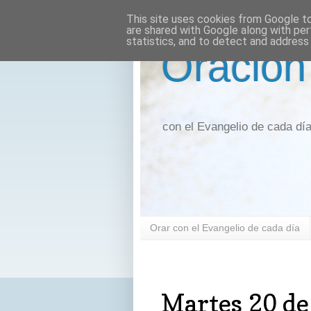
This site uses cookies from Google to 
are shared with Google along with per
statistics, and to detect and address
Oración
con el Evangelio de cada dí
Orar con el Evangelio de cada día
martes, 20 de junio de 2017
Martes 20 de