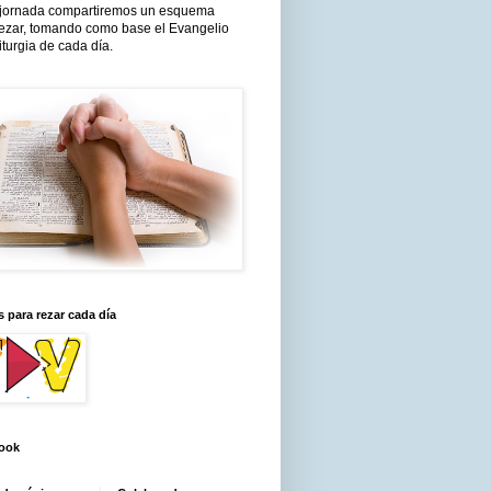
jornada compartiremos un esquema
rezar, tomando como base el Evangelio
liturgia de cada día.
 para rezar cada día
ook