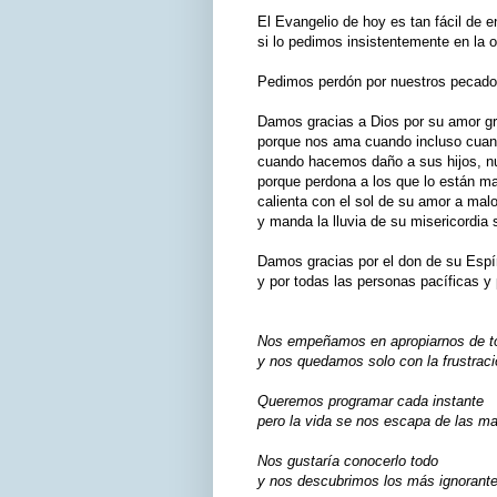
El Evangelio de hoy es tan fácil de en
si lo pedimos insistentemente en la
Pedimos perdón por nuestros pecados
Damos gracias a Dios por su amor grat
porque nos ama cuando incluso cuan
cuando hacemos daño a sus hijos, n
porque perdona a los que lo están m
calienta con el sol de su amor a mal
y manda la lluvia de su misericordia 
Damos gracias por el don de su Espír
y por todas las personas pacíficas y 
Nos empeñamos en apropiarnos de t
y nos quedamos solo con la frustraci
Queremos programar cada instante
pero la vida se nos escapa de las m
Nos gustaría conocerlo todo
y nos descubrimos los más ignorante