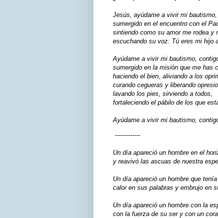
Jesús, ayúdame a vivir mi bautismo, 
sumergido en el encuentro con el Pad
sintiendo como su amor me rodea y 
escuchando su voz: Tú eres mi hijo a
Ayúdame a vivir mi bautismo, contig
sumergido en la misión que me has c
haciendo el bien, aliviando a los opri
curando cegueras y liberando opresi
lavando los pies, sirviendo a todos,
fortaleciendo el pábilo de los que es
Ayúdame a vivir mi bautismo, contig
-------------
Un día apareció un hombre en el hori
y reavivó las ascuas de nuestra esp
Un día apareció un hombre que tenía
calor en sus palabras y embrujo en 
Un día apareció un hombre con la es
con la fuerza de su ser y con un cor