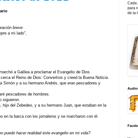
Cada 
para 
ario
de la 
oración breve:
re a mi lado",
marchó a Galilea a proclamar el Evangelio de Dios.
 cerca el Reino de Dios: Convertíos y creed la Buena Noticia.
io a Simón y a su hermano Andrés, que eran pescadores y
Audios
haré pescadores de hombres.
o siguieron.
, hijo del Zebedeo, y a su hermano Juan, que estaban en la
o en la barca con los jornaleros y se marcharon con él.
Faceb
 puedo hacer realidad este evangelio en mi vida?