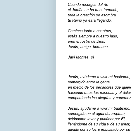
Cuando resurges del río
el Jordán se ha transformado,
toda la creación se asombra
tu Reino ya está llegando.
Caminas junto a nosotros,
estás siempre a nuestro lado,
eres el rostro de Dios.
Jesús, amigo, hermano.
Javi Montes, sj
-------------
Jesús, ayúdame a vivir mi bautismo, 
sumergido entre la gente,
en medio de los pecadores que quiere
haciendo mías las miserias y el dolo
compartiendo las alegrías y esperanz
Jesús, ayúdame a vivir mi bautismo, 
sumergido en el agua del Espíritu,
dejándome lavar y purificar por Él,
llenándome de su vida y de su amor,
guiado por su luz e impulsado por su