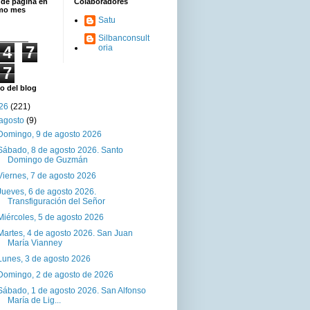
 de página en
Colaboradores
imo mes
Satu
Silbanconsult
4
7
oria
7
o del blog
26
(221)
agosto
(9)
Domingo, 9 de agosto 2026
Sábado, 8 de agosto 2026. Santo
Domingo de Guzmán
Viernes, 7 de agosto 2026
Jueves, 6 de agosto 2026.
Transfiguración del Señor
Miércoles, 5 de agosto 2026
Martes, 4 de agosto 2026. San Juan
María Vianney
Lunes, 3 de agosto 2026
Domingo, 2 de agosto de 2026
Sábado, 1 de agosto 2026. San Alfonso
María de Lig...