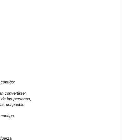
contigo:
n convertirse;
r de las personas,
as del pueblo.
contigo:
 fuerza.