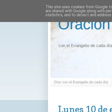
This site uses cookies from Google to 
are shared with Google along with per
statistics, and to detect and address
Oración
con el Evangelio de cada dí
Orar con el Evangelio de cada día
lunes, 10 de enero de 2022
Lunes 10 de 