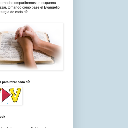
jornada compartiremos un esquema
rezar, tomando como base el Evangelio
liturgia de cada día.
 para rezar cada día
ook