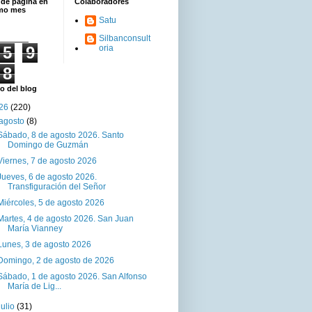
 de página en
Colaboradores
imo mes
Satu
Silbanconsult
5
9
oria
8
o del blog
26
(220)
agosto
(8)
Sábado, 8 de agosto 2026. Santo
Domingo de Guzmán
Viernes, 7 de agosto 2026
Jueves, 6 de agosto 2026.
Transfiguración del Señor
Miércoles, 5 de agosto 2026
Martes, 4 de agosto 2026. San Juan
María Vianney
Lunes, 3 de agosto 2026
Domingo, 2 de agosto de 2026
Sábado, 1 de agosto 2026. San Alfonso
María de Lig...
julio
(31)