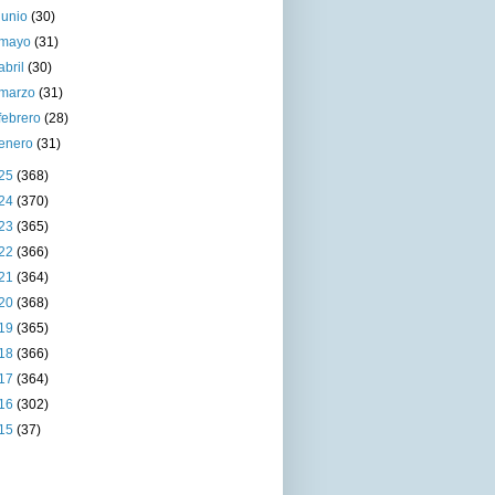
junio
(30)
mayo
(31)
abril
(30)
marzo
(31)
febrero
(28)
enero
(31)
25
(368)
24
(370)
23
(365)
22
(366)
21
(364)
20
(368)
19
(365)
18
(366)
17
(364)
16
(302)
15
(37)