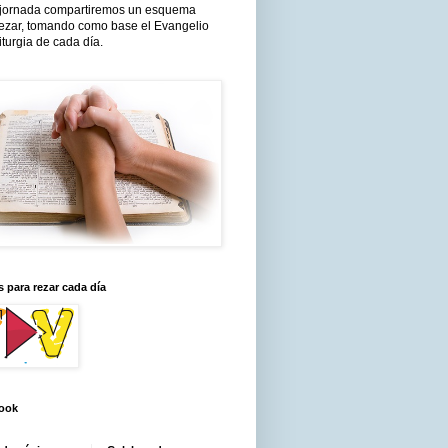
jornada compartiremos un esquema
rezar, tomando como base el Evangelio
liturgia de cada día.
 para rezar cada día
ook