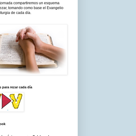
jornada compartiremos un esquema
rezar, tomando como base el Evangelio
liturgia de cada día.
 para rezar cada día
ook