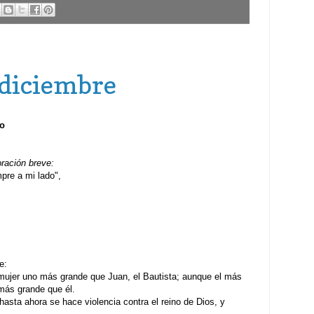
 diciembre
to
oración breve:
re a mi lado",
e:
ujer uno más grande que Juan, el Bautista; aunque el más
 más grande que él.
hasta ahora se hace violencia contra el reino de Dios, y