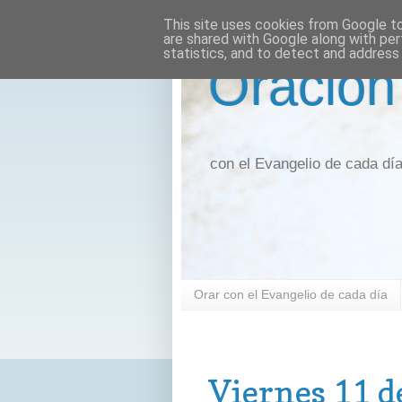
This site uses cookies from Google to 
are shared with Google along with per
statistics, and to detect and address
Oración
con el Evangelio de cada dí
Orar con el Evangelio de cada día
viernes, 11 de diciembre de 2020
Viernes 11 d