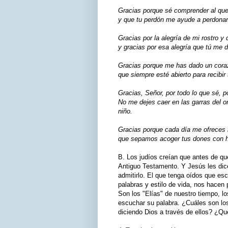
Gracias porque sé comprender al que
y que tu perdón me ayude a perdonar
Gracias por la alegría de mi rostro y
y gracias por esa alegría que tú me 
Gracias porque me has dado un cora
que siempre esté abierto para recibir
Gracias, Señor, por todo lo que sé, p
No me dejes caer en las garras del o
niño.
Gracias porque cada día me ofreces la
que sepamos acoger tus dones con h
B. Los judíos creían que antes de que
Antiguo Testamento. Y Jesús les dice
admitirlo. El que tenga oídos que es
palabras y estilo de vida, nos hacen
Son los "Elías" de nuestro tiempo, l
escuchar su palabra. ¿Cuáles son l
diciendo Dios a través de ellos? ¿Qu