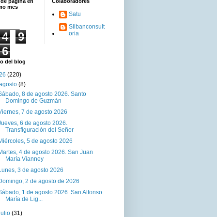
 de página en
Colaboradores
imo mes
Satu
Silbanconsult
4
9
oria
6
o del blog
26
(220)
agosto
(8)
Sábado, 8 de agosto 2026. Santo
Domingo de Guzmán
Viernes, 7 de agosto 2026
Jueves, 6 de agosto 2026.
Transfiguración del Señor
Miércoles, 5 de agosto 2026
Martes, 4 de agosto 2026. San Juan
María Vianney
Lunes, 3 de agosto 2026
Domingo, 2 de agosto de 2026
Sábado, 1 de agosto 2026. San Alfonso
María de Lig...
julio
(31)