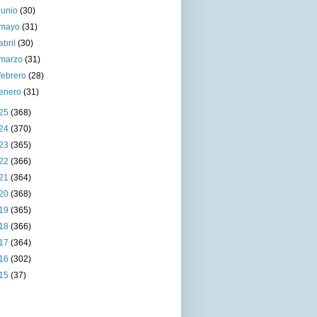
junio
(30)
mayo
(31)
abril
(30)
marzo
(31)
febrero
(28)
enero
(31)
25
(368)
24
(370)
23
(365)
22
(366)
21
(364)
20
(368)
19
(365)
18
(366)
17
(364)
16
(302)
15
(37)